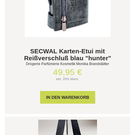
SECWAL Karten-Etui mit
Reißverschluß blau "hunter"
Drogerie Parfümerie Kosmetik Monika Brandstätter
49,95 €
inkl. 20% Mwst.