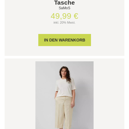
Tasche
SaMoS
49,99 €
inkl. 20% Mwst.