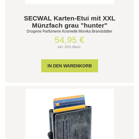
SECWAL Karten-Etui mit XXL
Münzfach grau "hunter"
Drogerie Parfümerie Kosmetik Monika Brandstätter
54,95 €
inkl. 20% Mwst.