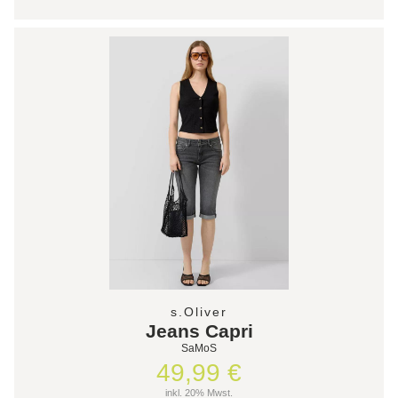
s.Oliver
Jeans Capri
SaMoS
49,99 €
inkl. 20% Mwst.