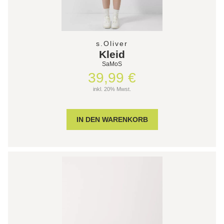
s.Oliver
Kleid
SaMoS
39,99 €
inkl. 20% Mwst.