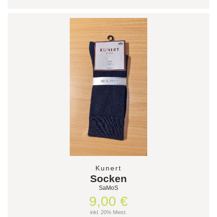
Kunert
Socken
SaMoS
9,00 €
inkl. 20% Mwst.