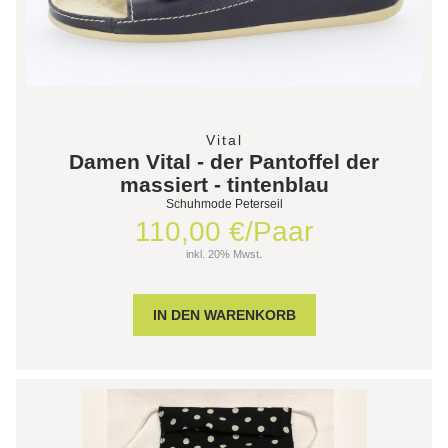
Vital
Damen Vital - der Pantoffel der
massiert - tintenblau
Schuhmode Peterseil
110,00 €/Paar
inkl. 20% Mwst.