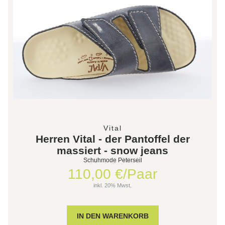
Vital
Herren Vital - der Pantoffel der
massiert - snow jeans
Schuhmode Peterseil
110,00 €/Paar
inkl. 20% Mwst.