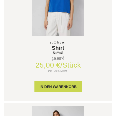
s.Oliver
Shirt
SaMoS
19,99 €
25,00 €/Stück
inkl. 20% Mwst.