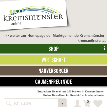
>> weiter zur Homepage der Marktgemeinde Kremsmünster:
kremsmünster.at
SHOP
WIRTSCHAFT
NAHVERSORGER
GAUMENFREU(N)DE
Entdecken Sie mehrere 100 Marken in Kremsmünster!
Online Bestellen - im Geschäft schneller abholen
0
Shop