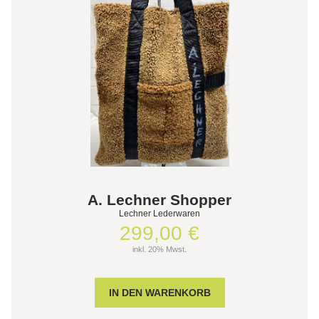
A. Lechner Shopper
Lechner Lederwaren
299,00 €
inkl. 20% Mwst.