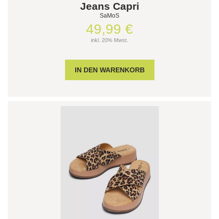
Jeans Capri
SaMoS
49,99 €
inkl. 20% Mwst.