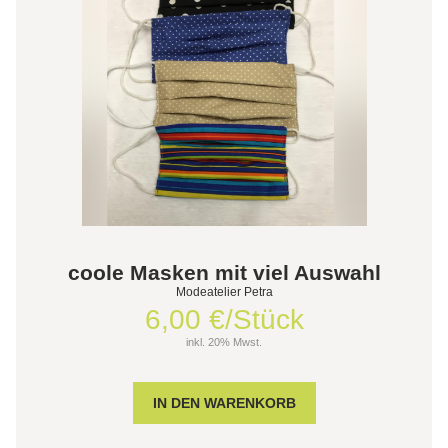
coole Masken mit viel Auswahl
Modeatelier Petra
6,00 €/Stück
inkl. 20% Mwst.