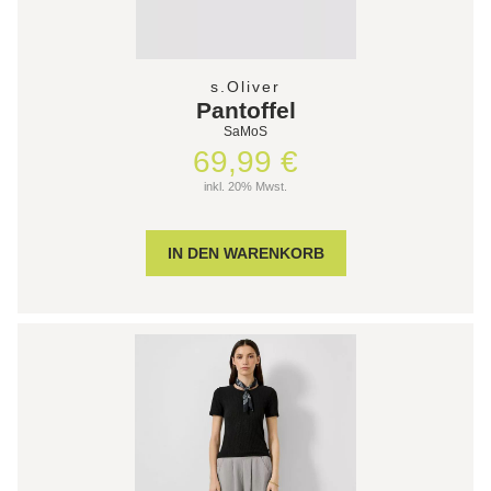
s.Oliver
Pantoffel
SaMoS
69,99 €
inkl. 20% Mwst.