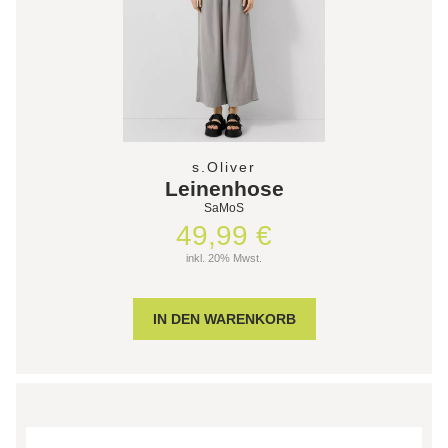
s.Oliver
Leinenhose
SaMoS
49,99 €
inkl. 20% Mwst.