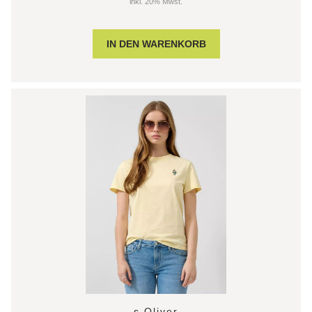
inkl. 20% Mwst.
s.Oliver