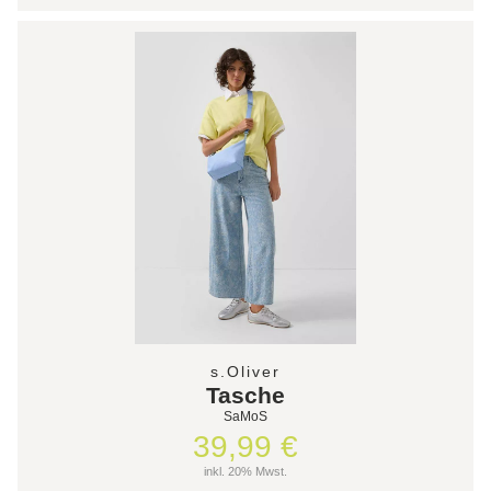
s.Oliver
Tasche
SaMoS
39,99 €
inkl. 20% Mwst.