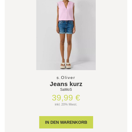
s.Oliver
Jeans kurz
SaMoS
39,99 €
inkl. 20% Mwst.