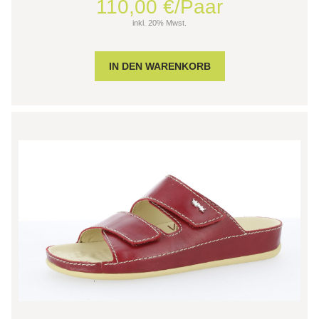
110,00 €/Paar
inkl. 20% Mwst.