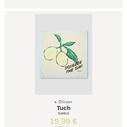
s.Oliver
Tuch
SaMoS
19,99 €