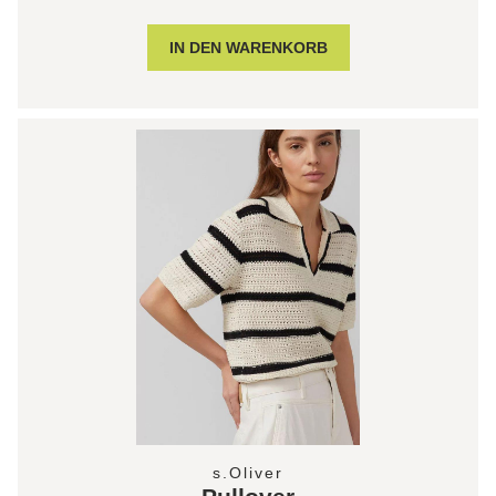
s.Oliver