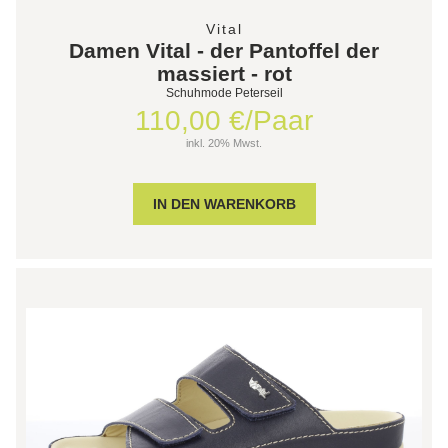
Vital
Damen Vital - der Pantoffel der
massiert - rot
Schuhmode Peterseil
110,00 €/Paar
inkl. 20% Mwst.