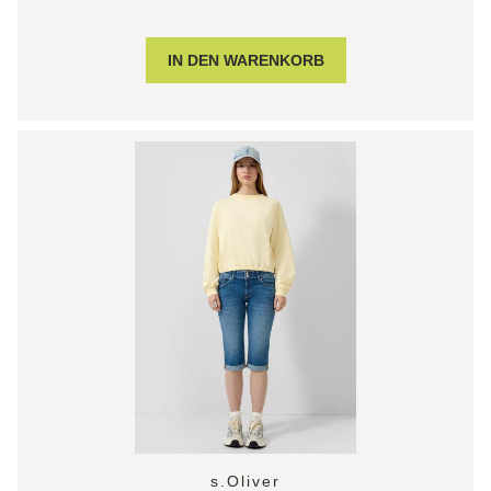
s.Oliver