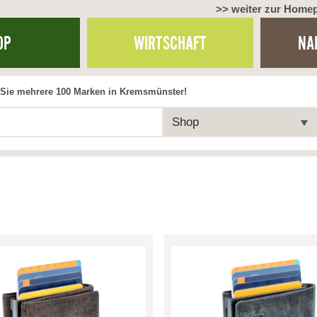
>> weiter zur Home
OP
WIRTSCHAFT
NA
Sie mehrere 100 Marken in Kremsmünster!
Shop