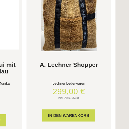
i mit
A. Lechner Shopper
lau
Monika
Lechner Lederwaren
299,00 €
inkl. 20% Mwst.