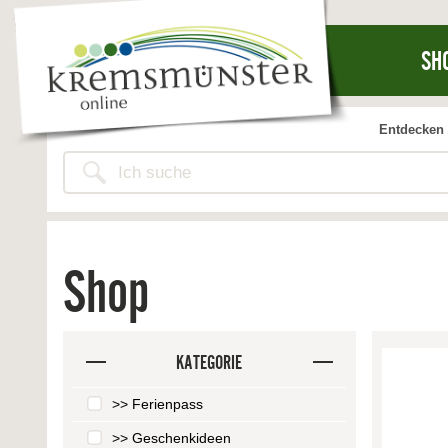
SH
Entdecken 
Shop
KATEGORIE
>> Ferienpass
>> Geschenkideen