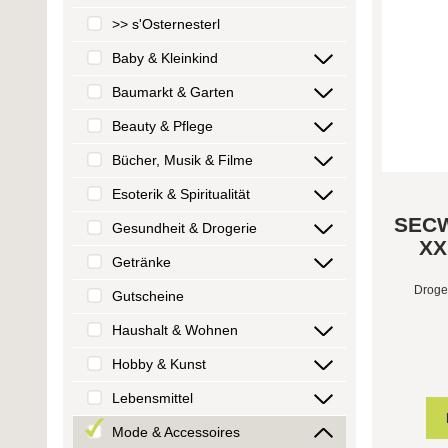
>> s'Osternesterl
Baby & Kleinkind
Baumarkt & Garten
Beauty & Pflege
Bücher, Musik & Filme
Esoterik & Spiritualität
SECW
Gesundheit & Drogerie
XX
Getränke
Droge
Gutscheine
Haushalt & Wohnen
Hobby & Kunst
Lebensmittel
Mode & Accessoires