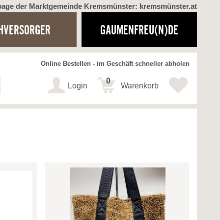
page der Marktgemeinde Kremsmünster: kremsmünster.at
HVERSORGER
GAUMENFREU(N)DE
Online Bestellen - im Geschäft schneller abholen
0
Login
Warenkorb