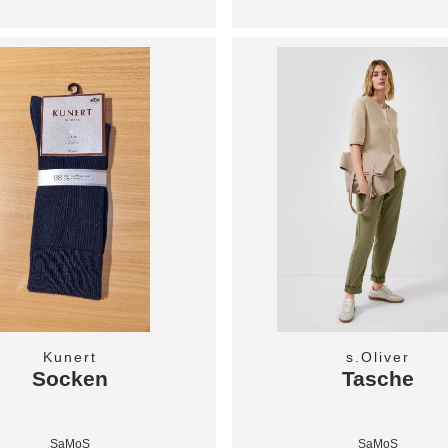
Kunert
s.Oliver
Socken
Tasche
SaMoS
SaMoS