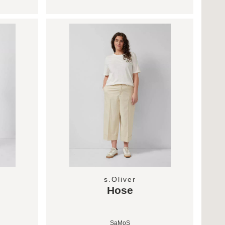
s.Oliver
Hose
SaMoS