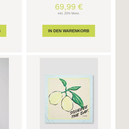
69,99 €
inkl. 20% Mwst.