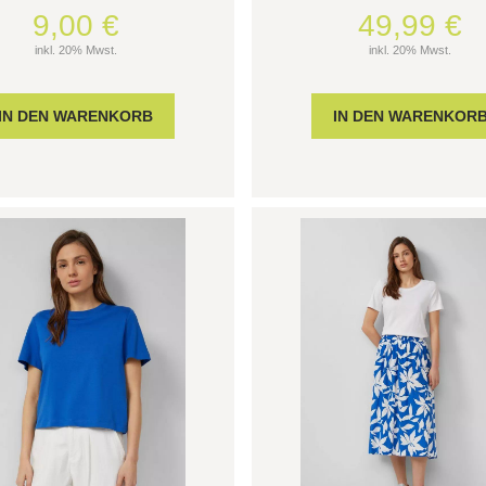
9,00 €
49,99 €
inkl. 20% Mwst.
inkl. 20% Mwst.