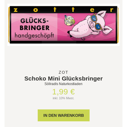
ZOT
Schoko Mini Glücksbringer
Söllradls Naturkostladen
1,99 €
inkl. 10% Mwst.