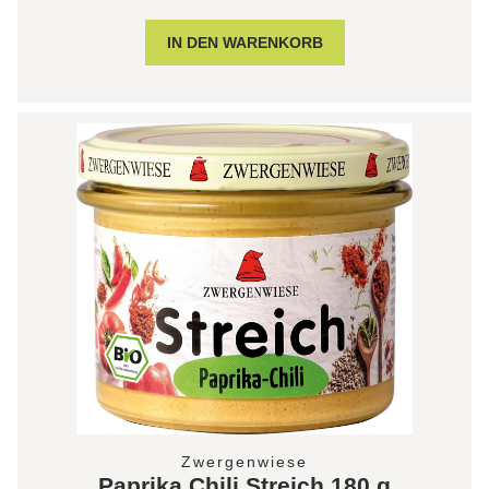
Zwergenwiese
Paprika Chili Streich 180 g