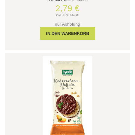
2,79 €
inkl. 10% Mwst.
nur Abholung