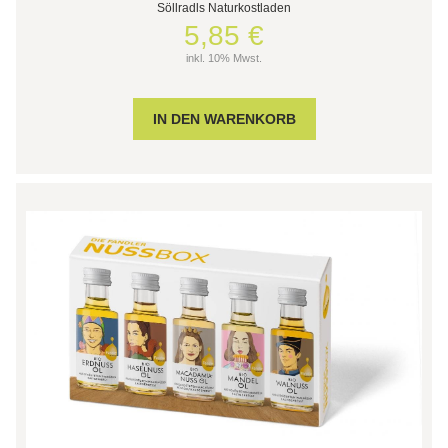
Söllradls Naturkostladen
5,85 €
inkl. 10% Mwst.