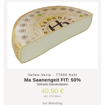
Vallée-Verte - 77694 Kehl
Ma Saanengeit FIT: 50%
Söllradls Naturkostladen
40,90 €
inkl. 10% Mwst.
nur Abholung