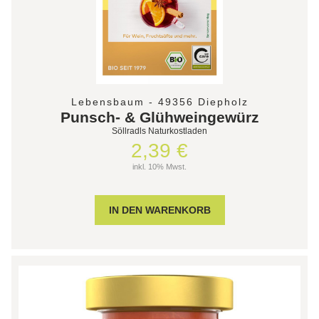
Lebensbaum - 49356 Diepholz
Punsch- & Glühweingewürz
Söllradls Naturkostladen
2,39 €
inkl. 10% Mwst.