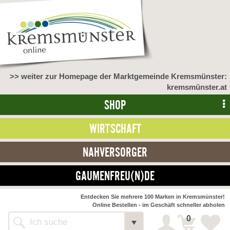
>> weiter zur Homepage der Marktgemeinde Kremsmünster:
kremsmünster.at
SHOP
WIRTSCHAFT
NAHVERSORGER
GAUMENFREU(N)DE
Entdecken Sie mehrere 100 Marken in Kremsmünster!
Online Bestellen - im Geschäft schneller abholen
0
Shop