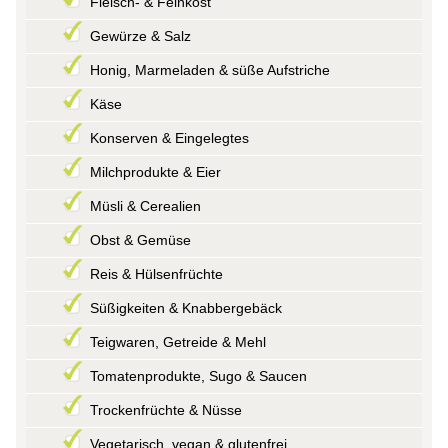
Fleisch- & Feinkost
Gewürze & Salz
Honig, Marmeladen & süße Aufstriche
Käse
Konserven & Eingelegtes
Milchprodukte & Eier
Müsli & Cerealien
Obst & Gemüse
Reis & Hülsenfrüchte
Süßigkeiten & Knabbergebäck
Teigwaren, Getreide & Mehl
Tomatenprodukte, Sugo & Saucen
Trockenfrüchte & Nüsse
Vegetarisch, vegan & glutenfrei