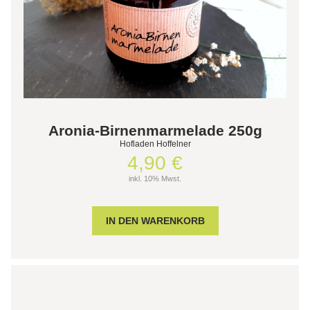
Aronia-Birnenmarmelade 250g
Hofladen Hoffelner
4,90 €
inkl. 10% Mwst.