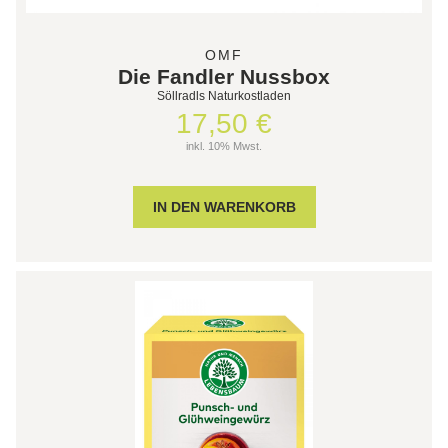
OMF
Die Fandler Nussbox
Söllradls Naturkostladen
17,50 €
inkl. 10% Mwst.