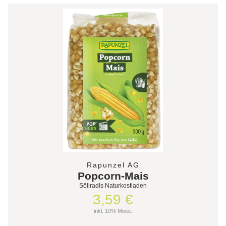
Rapunzel AG
Popcorn-Mais
Söllradls Naturkostladen
3,59 €
inkl. 10% Mwst.