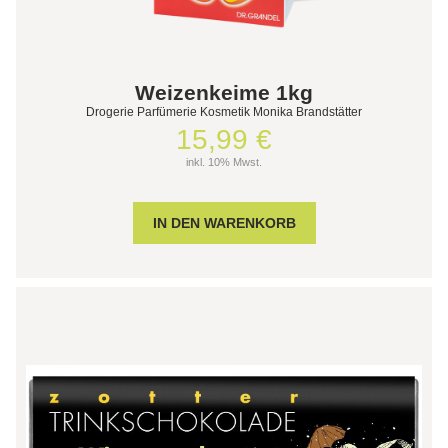
Weizenkeime 1kg
Drogerie Parfümerie Kosmetik Monika Brandstätter
15,99 €
inkl. 10% Mwst.