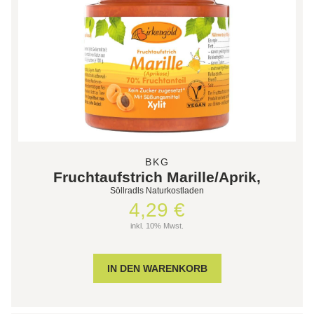
BKG
Fruchtaufstrich Marille/Aprik,
Söllradls Naturkostladen
4,29 €
inkl. 10% Mwst.