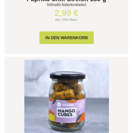
Söllradls Naturkostladen
2,99 €
inkl. 10% Mwst.