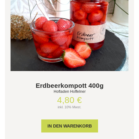
Erdbeerkompott 400g
Hofladen Hoffelner
4,80 €
inkl. 10% Mwst.