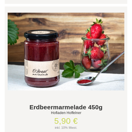
Erdbeermarmelade 450g
Hofladen Hoffelner
5,90 €
inkl. 10% Mwst.