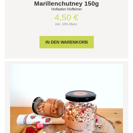
Marillenchutney 150g
Hofladen Hoffelner
4,50 €
inkl. 10% Mwst.