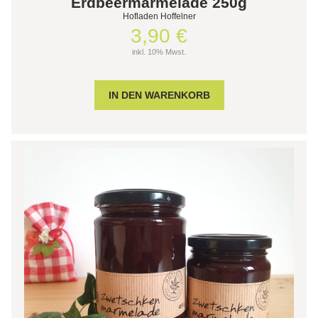
Erdbeermarmelade 250g
Hofladen Hoffelner
3,90 €
inkl. 10% Mwst.