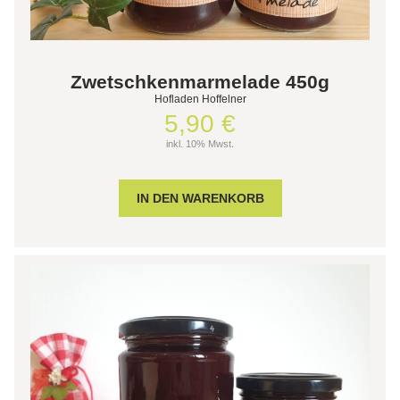
Zwetschkenmarmelade 450g
Hofladen Hoffelner
5,90 €
inkl. 10% Mwst.