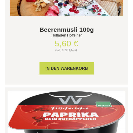
Beerenmüsli 100g
Hofladen Hoffelner
5,60 €
inkl. 10% Mwst.