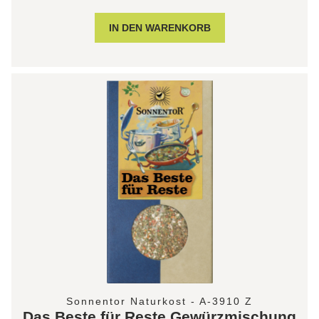
Sonnentor Naturkost - A-3910 Z
Das Beste für Reste Gewürzmischung