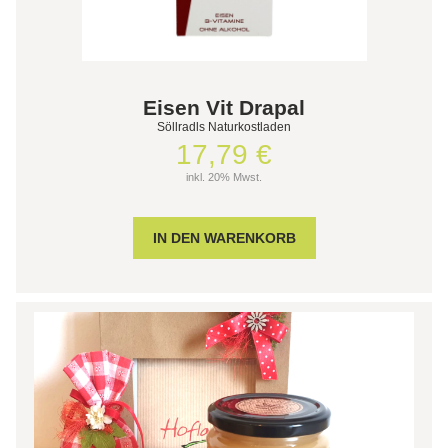
Eisen Vit Drapal
Söllradls Naturkostladen
17,79 €
inkl. 20% Mwst.