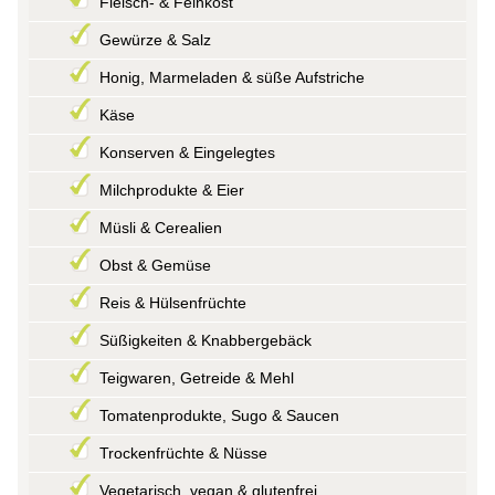
Fleisch- & Feinkost
Gewürze & Salz
Honig, Marmeladen & süße Aufstriche
Käse
Konserven & Eingelegtes
Milchprodukte & Eier
Müsli & Cerealien
Obst & Gemüse
Reis & Hülsenfrüchte
Süßigkeiten & Knabbergebäck
Teigwaren, Getreide & Mehl
Tomatenprodukte, Sugo & Saucen
Trockenfrüchte & Nüsse
Vegetarisch, vegan & glutenfrei