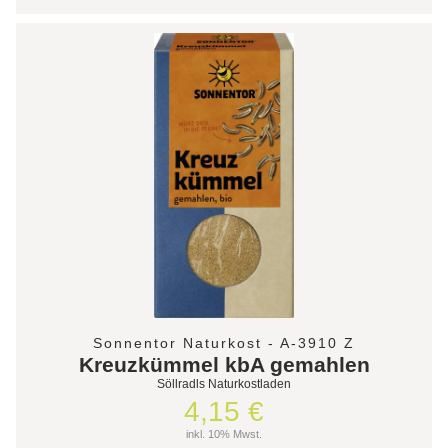
Sonnentor Naturkost - A-3910 Z
Kreuzkümmel kbA gemahlen
Söllradls Naturkostladen
4,15 €
inkl. 10% Mwst.