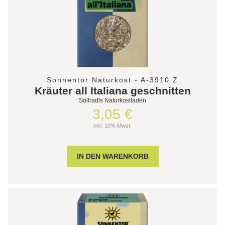
Sonnentor Naturkost - A-3910 Z
Kräuter all Italiana geschnitten
Söllradls Naturkostladen
3,05 €
inkl. 10% Mwst.