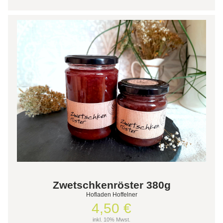
Zwetschkenröster 380g
Hofladen Hoffelner
4,50 €
inkl. 10% Mwst.