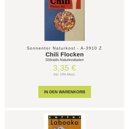
Sonnentor Naturkost - A-3910 Z
Chili Flocken
Söllradls Naturkostladen
3,35 €
inkl. 10% Mwst.