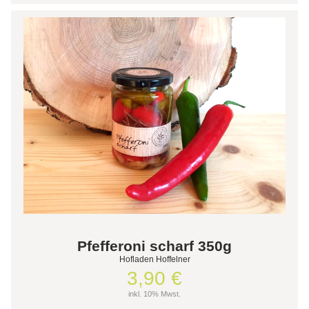
Pfefferoni scharf 350g
Hofladen Hoffelner
3,90 €
inkl. 10% Mwst.