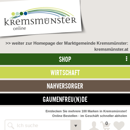
>> weiter zur Homepage der Marktgemeinde Kremsmünster:
kremsmünster.at
SHOP
WIRTSCHAFT
NAHVERSORGER
GAUMENFREU(N)DE
Entdecken Sie mehrere 100 Marken in Kremsmünster!
Online Bestellen - im Geschäft schneller abholen
0
Shop