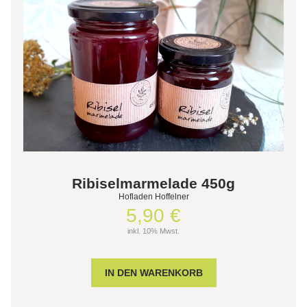
Ribiselmarmelade 450g
Hofladen Hoffelner
5,90 €
inkl. 10% Mwst.