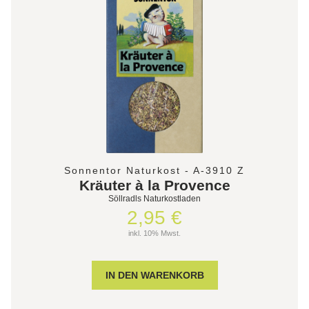
Sonnentor Naturkost - A-3910 Z
Kräuter à la Provence
Söllradls Naturkostladen
2,95 €
inkl. 10% Mwst.