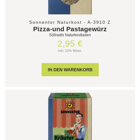
Sonnentor Naturkost - A-3910 Z
Pizza-und Pastagewürz
Söllradls Naturkostladen
2,95 €
inkl. 10% Mwst.