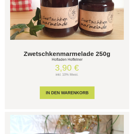
Zwetschkenmarmelade 250g
Hofladen Hoffelner
3,90 €
inkl. 10% Mwst.