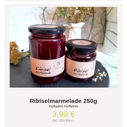
Ribiselmarmelade 250g
Hofladen Hoffelner
3,90 €
inkl. 10% Mwst.