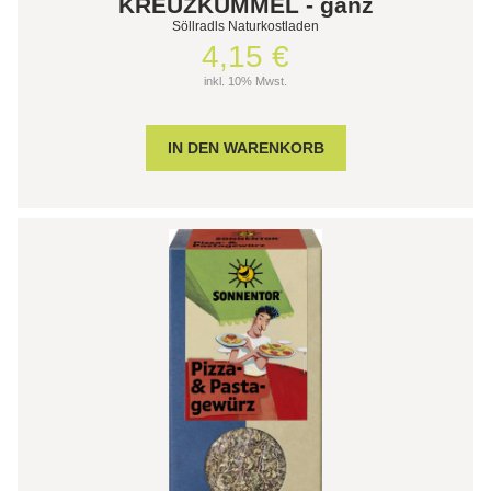
KREUZKÜMMEL - ganz
Söllradls Naturkostladen
4,15 €
inkl. 10% Mwst.