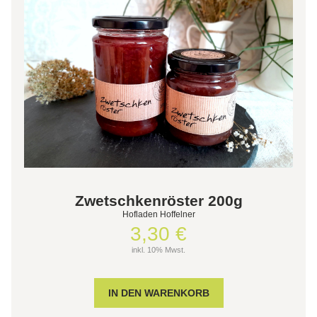
Zwetschkenröster 200g
Hofladen Hoffelner
3,30 €
inkl. 10% Mwst.