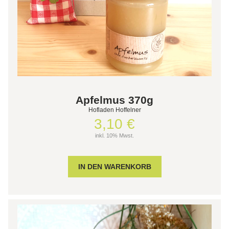
Apfelmus 370g
Hofladen Hoffelner
3,10 €
inkl. 10% Mwst.