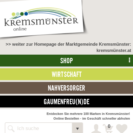
>> weiter zur Homepage der Marktgemeinde Kremsmünster:
kremsmünster.at
SHOP
WIRTSCHAFT
NAHVERSORGER
GAUMENFREU(N)DE
Entdecken Sie mehrere 100 Marken in Kremsmünster!
Online Bestellen - im Geschäft schneller abholen
0
Alle Webseiten