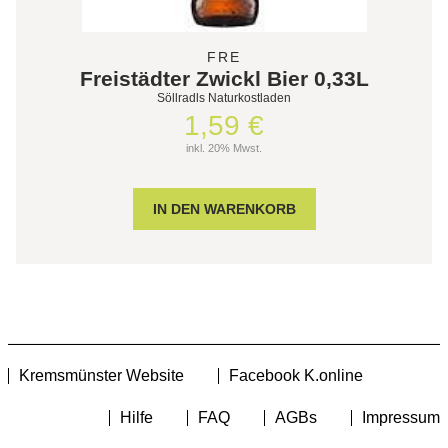
FRE
Freistädter Zwickl Bier 0,33L
Söllradls Naturkostladen
1,59 €
inkl. 20% Mwst.
Kremsmünster Website
Facebook K.online
Hilfe
FAQ
AGBs
Impressum