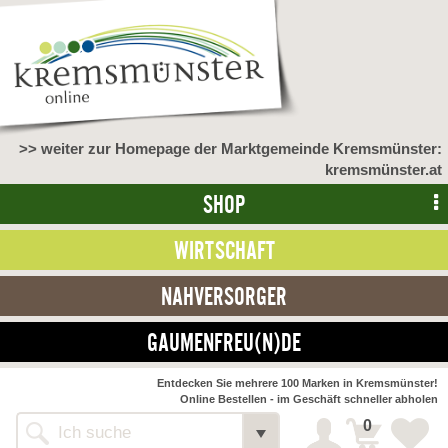
>> weiter zur Homepage der Marktgemeinde Kremsmünster:
kremsmünster.at
SHOP
WIRTSCHAFT
NAHVERSORGER
GAUMENFREU(N)DE
Entdecken Sie mehrere 100 Marken in Kremsmünster!
Online Bestellen - im Geschäft schneller abholen
0
Shop