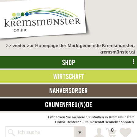
>> weiter zur Homepage der Marktgemeinde Kremsmünster:
kremsmünster.at
SHOP
WIRTSCHAFT
NAHVERSORGER
GAUMENFREU(N)DE
Entdecken Sie mehrere 100 Marken in Kremsmünster!
Online Bestellen - im Geschäft schneller abholen
0
Shop