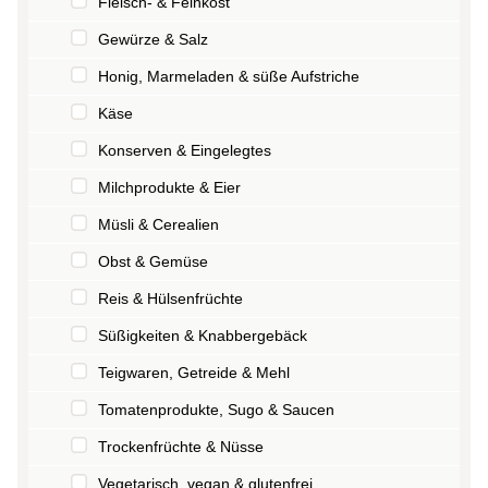
Fleisch- & Feinkost
Gewürze & Salz
Honig, Marmeladen & süße Aufstriche
Käse
Konserven & Eingelegtes
Milchprodukte & Eier
Müsli & Cerealien
Obst & Gemüse
Reis & Hülsenfrüchte
Süßigkeiten & Knabbergebäck
Teigwaren, Getreide & Mehl
Tomatenprodukte, Sugo & Saucen
Trockenfrüchte & Nüsse
Vegetarisch, vegan & glutenfrei