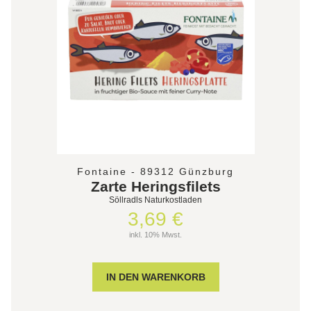
Fontaine - 89312 Günzburg
Zarte Heringsfilets
Söllradls Naturkostladen
3,69 €
inkl. 10% Mwst.