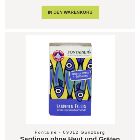
Fontaine - 89312 Günzburg
Sardinen ohne Haut und Gräten