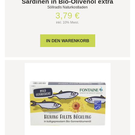
Sardinen in Bio-Olivenöl extra
Söllradls Naturkostladen
3,79 €
inkl. 10% Mwst.