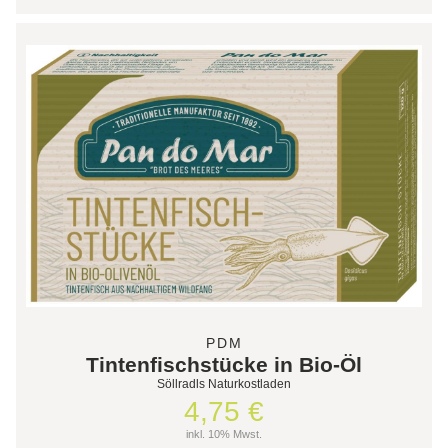
PDM
Tintenfischstücke in Bio-Öl
Söllradls Naturkostladen
4,75 €
inkl. 10% Mwst.