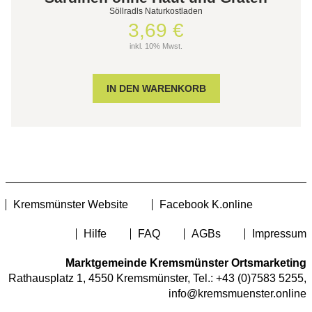
Söllradls Naturkostladen
3,69 €
inkl. 10% Mwst.
Kremsmünster Website
Facebook K.online
Hilfe
FAQ
AGBs
Impressum
Marktgemeinde Kremsmünster Ortsmarketing
Rathausplatz 1, 4550 Kremsmünster, Tel.:
+43 (0)7583 5255
,
info@kremsmuenster.online