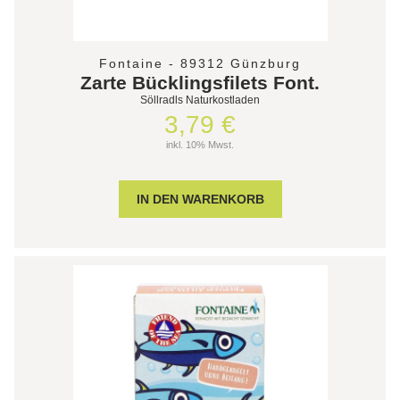
Fontaine - 89312 Günzburg
Zarte Bücklingsfilets Font.
Söllradls Naturkostladen
3,79 €
inkl. 10% Mwst.