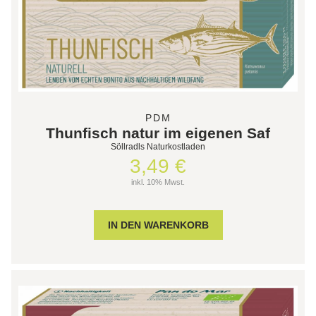
PDM
Thunfisch natur im eigenen Saf
Söllradls Naturkostladen
3,49 €
inkl. 10% Mwst.