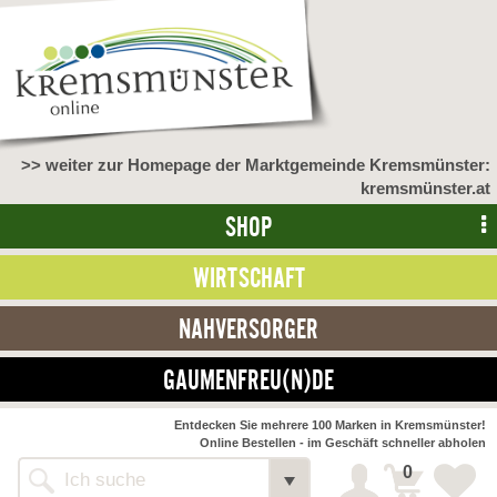
>> weiter zur Homepage der Marktgemeinde Kremsmünster:
kremsmünster.at
SHOP
WIRTSCHAFT
NAHVERSORGER
GAUMENFREU(N)DE
Entdecken Sie mehrere 100 Marken in Kremsmünster!
Online Bestellen - im Geschäft schneller abholen
0
Shop