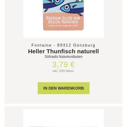
Fontaine - 89312 Günzburg
Heller Thunfisch naturell
Söllradls Naturkostladen
3,79 €
inkl. 10% Mwst.