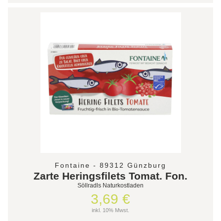
Fontaine - 89312 Günzburg
Zarte Heringsfilets Tomat. Fon.
Söllradls Naturkostladen
3,69 €
inkl. 10% Mwst.