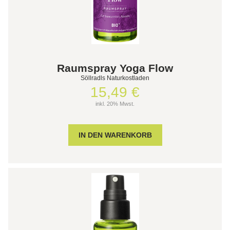
Raumspray Yoga Flow
Söllradls Naturkostladen
15,49 €
inkl. 20% Mwst.