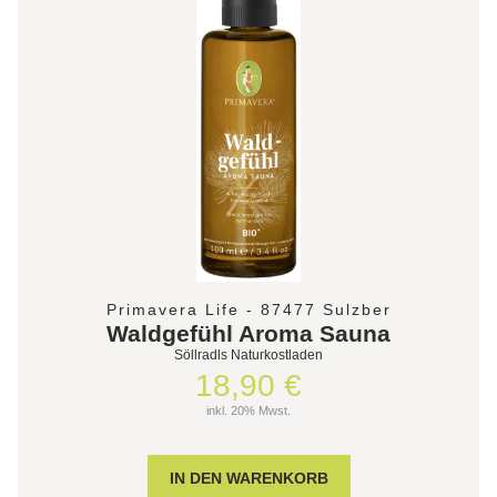
Primavera Life - 87477 Sulzber
Waldgefühl Aroma Sauna
Söllradls Naturkostladen
18,90 €
inkl. 20% Mwst.