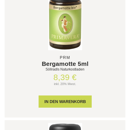
PRM
Bergamotte 5ml
Söllradls Naturkostladen
8,39 €
inkl. 20% Mwst.