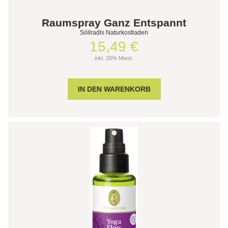
Raumspray Ganz Entspannt
Söllradls Naturkostladen
15,49 €
inkl. 20% Mwst.