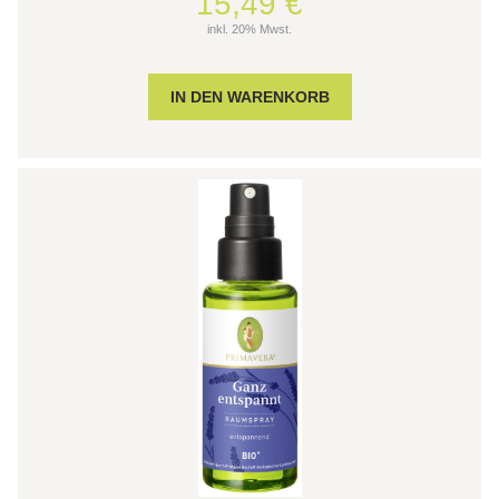
15,49 €
inkl. 20% Mwst.