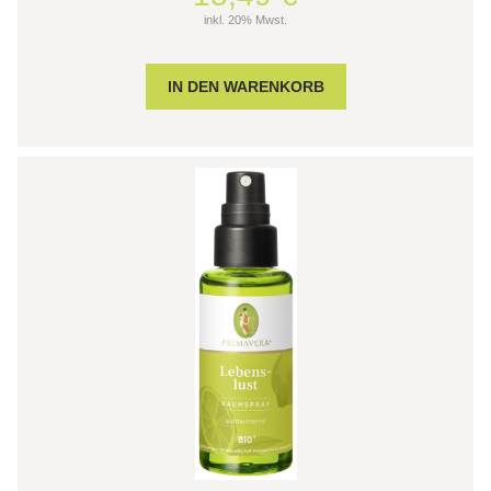
inkl. 20% Mwst.