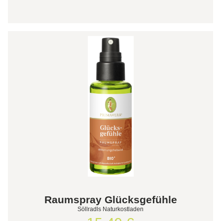
Raumspray Glücksgefühle
Söllradls Naturkostladen