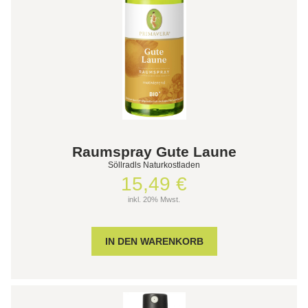
Raumspray Gute Laune
Söllradls Naturkostladen
15,49 €
inkl. 20% Mwst.