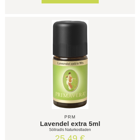
PRM
Lavendel extra 5ml
Söllradls Naturkostladen
25,49 €