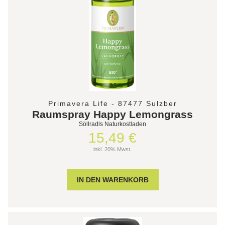
Primavera Life - 87477 Sulzber
Raumspray Happy Lemongrass
Söllradls Naturkostladen
15,49 €
inkl. 20% Mwst.