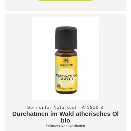
Sonnentor Naturkost - A-3910 Z
Durchatmen im Wald ätherisches Öl
bio
Söllradls Naturkostladen