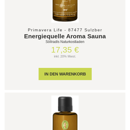
Primavera Life - 87477 Sulzber
Energiequelle Aroma Sauna
Söllradls Naturkostladen
17,35 €
inkl. 20% Mwst.