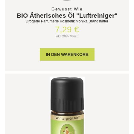
Gewusst Wie
BIO Ätherisches Öl "Luftreiniger"
Drogerie Parfümerie Kosmetik Monika Brandstätter
7,29 €
inkl. 20% Mwst.