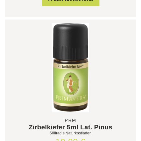
PRM
Zirbelkiefer 5ml Lat. Pinus
Söllradls Naturkostladen