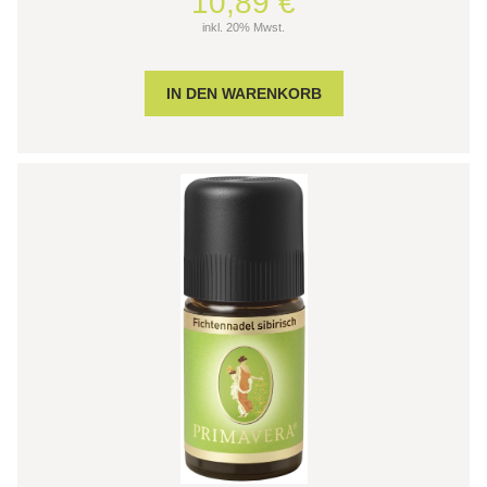
10,89 €
inkl. 20% Mwst.