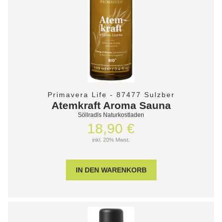
Primavera Life - 87477 Sulzber
Atemkraft Aroma Sauna
Söllradls Naturkostladen
18,90 €
inkl. 20% Mwst.