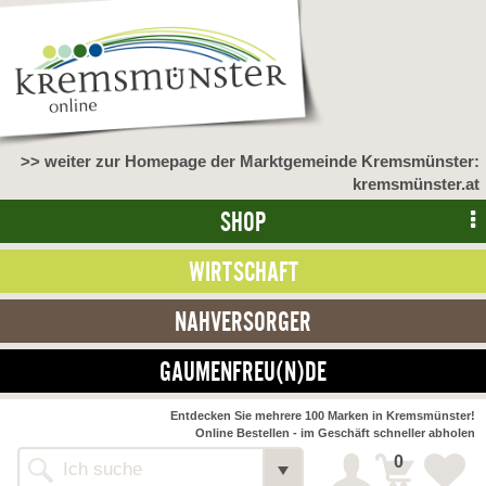
>> weiter zur Homepage der Marktgemeinde Kremsmünster:
kremsmünster.at
SHOP
WIRTSCHAFT
NAHVERSORGER
GAUMENFREU(N)DE
Entdecken Sie mehrere 100 Marken in Kremsmünster!
Online Bestellen - im Geschäft schneller abholen
0
Shop