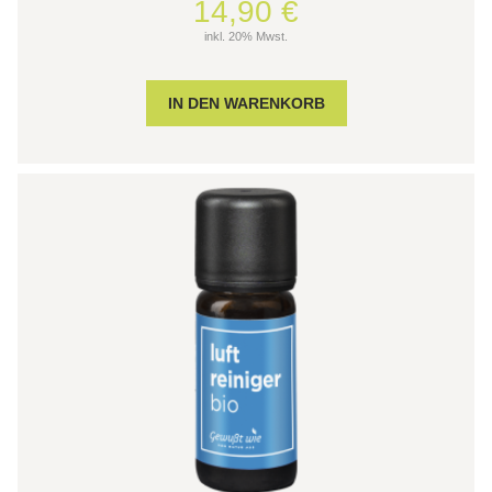
14,90 €
inkl. 20% Mwst.