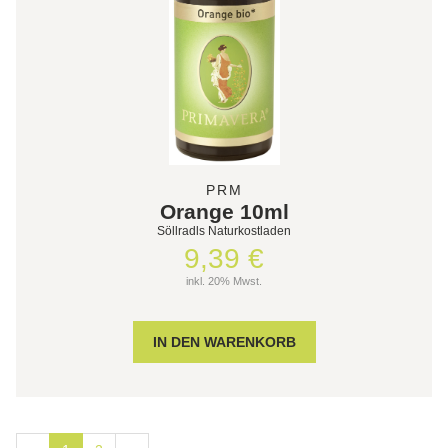
PRM
Orange 10ml
Söllradls Naturkostladen
9,39 €
inkl. 20% Mwst.