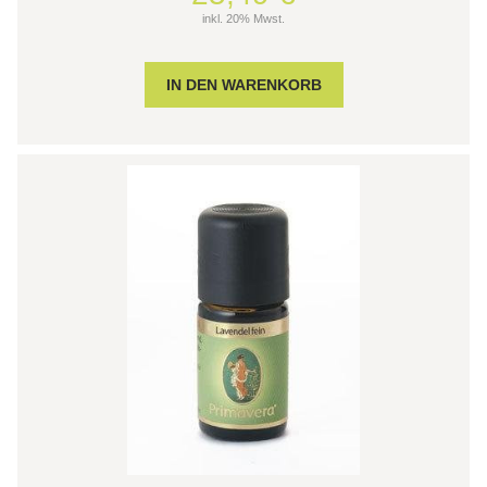
inkl. 20% Mwst.