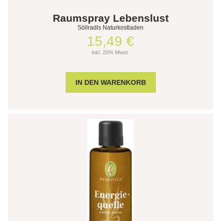
Raumspray Lebenslust
Söllradls Naturkostladen
15,49 €
inkl. 20% Mwst.