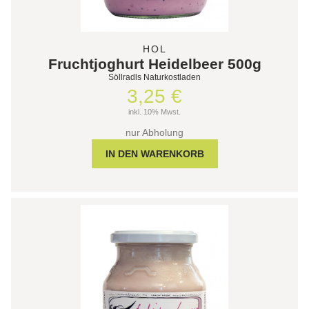
HOL
Fruchtjoghurt Heidelbeer 500g
Söllradls Naturkostladen
3,25 €
inkl. 10% Mwst.
nur Abholung