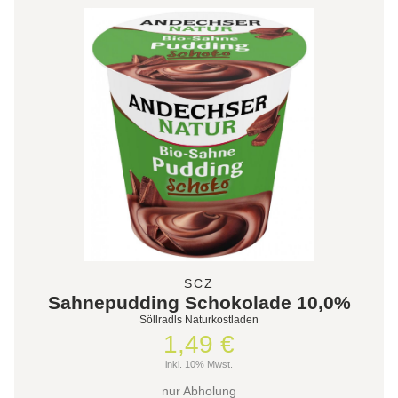
SCZ
Sahnepudding Schokolade 10,0%
Söllradls Naturkostladen
1,49 €
inkl. 10% Mwst.
nur Abholung