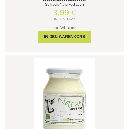
Söllradls Naturkostladen
3,99 €
inkl. 10% Mwst.
nur Abholung