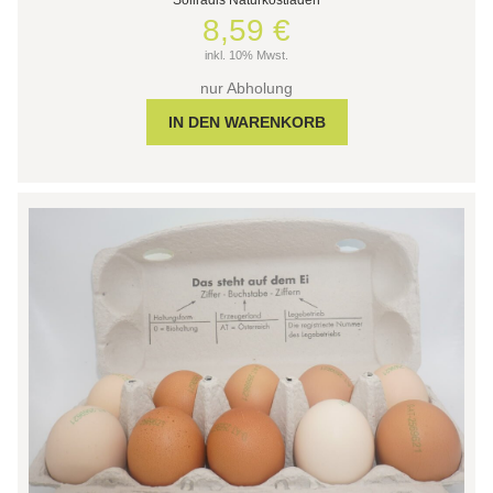
8,59 €
inkl. 10% Mwst.
nur Abholung