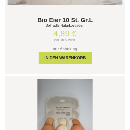
Bio Eier 10 St. Gr.L
Söllradls Naturkostladen
4,89 €
inkl. 10% Mwst.
nur Abholung