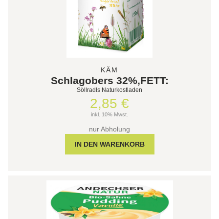
KÄM
Schlagobers 32%,FETT:
Söllradls Naturkostladen
2,85 €
inkl. 10% Mwst.
nur Abholung