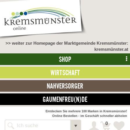
>> weiter zur Homepage der Marktgemeinde Kremsmünster:
kremsmünster.at
SHOP
WIRTSCHAFT
NAHVERSORGER
GAUMENFREU(N)DE
Entdecken Sie mehrere 100 Marken in Kremsmünster!
Online Bestellen - im Geschäft schneller abholen
0
Shop