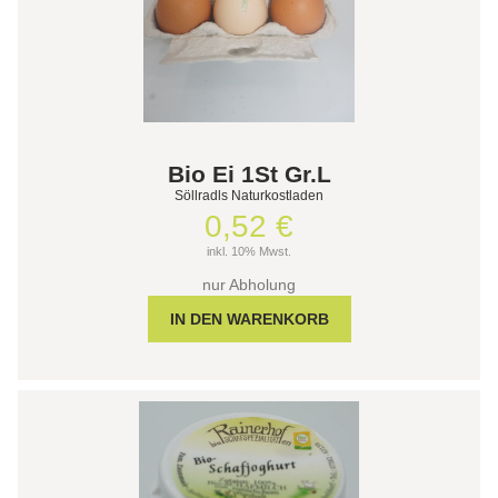
Bio Ei 1St Gr.L
Söllradls Naturkostladen
0,52 €
inkl. 10% Mwst.
nur Abholung