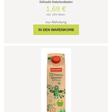
Söllradls Naturkostladen
1,69 €
inkl. 10% Mwst.
nur Abholung