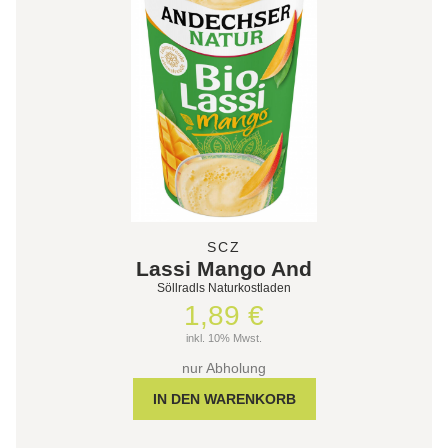
SCZ
Lassi Mango And
Söllradls Naturkostladen
1,89 €
inkl. 10% Mwst.
nur Abholung