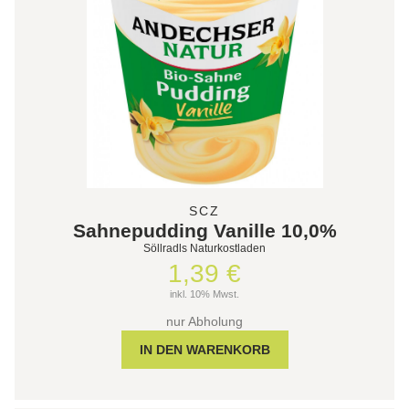
SCZ
Sahnepudding Vanille 10,0%
Söllradls Naturkostladen
1,39 €
inkl. 10% Mwst.
nur Abholung