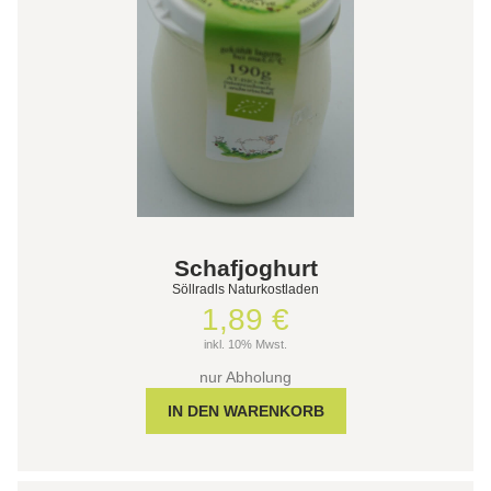
Schafjoghurt
Söllradls Naturkostladen
1,89 €
inkl. 10% Mwst.
nur Abholung