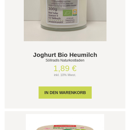
Joghurt Bio Heumilch
Söllradls Naturkostladen
1,89 €
inkl. 10% Mwst.