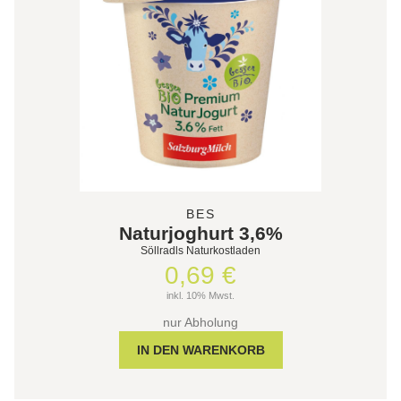
BES
Naturjoghurt 3,6%
Söllradls Naturkostladen
0,69 €
inkl. 10% Mwst.
nur Abholung