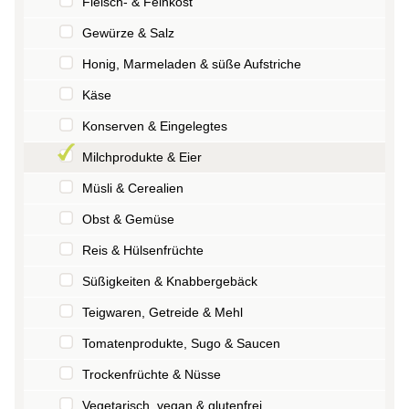
Fleisch- & Feinkost
Gewürze & Salz
Honig, Marmeladen & süße Aufstriche
Käse
Konserven & Eingelegtes
Milchprodukte & Eier
Müsli & Cerealien
Obst & Gemüse
Reis & Hülsenfrüchte
Süßigkeiten & Knabbergebäck
Teigwaren, Getreide & Mehl
Tomatenprodukte, Sugo & Saucen
Trockenfrüchte & Nüsse
Vegetarisch, vegan & glutenfrei