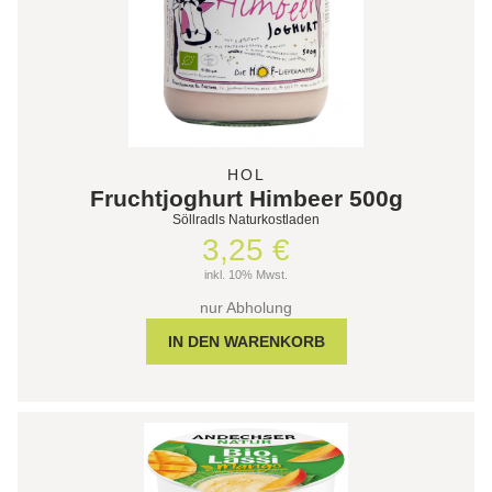
HOL
Fruchtjoghurt Himbeer 500g
Söllradls Naturkostladen
3,25 €
inkl. 10% Mwst.
nur Abholung