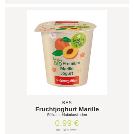
BES
Fruchtjoghurt Marille
Söllradls Naturkostladen
0,99 €
inkl. 10% Mwst.