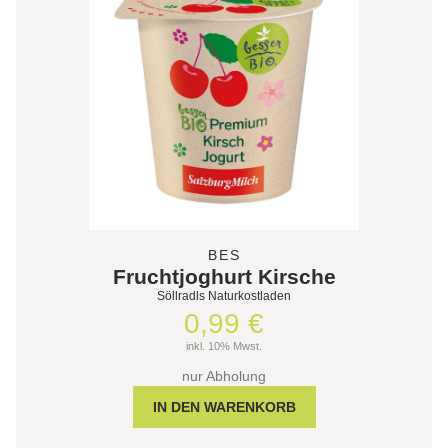
BES
Fruchtjoghurt Kirsche
Söllradls Naturkostladen
0,99 €
inkl. 10% Mwst.
nur Abholung