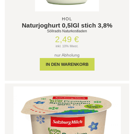
HOL
Naturjoghurt 0,5lGl stich 3,8%
Söllradls Naturkostladen
2,49 €
inkl. 10% Mwst.
nur Abholung