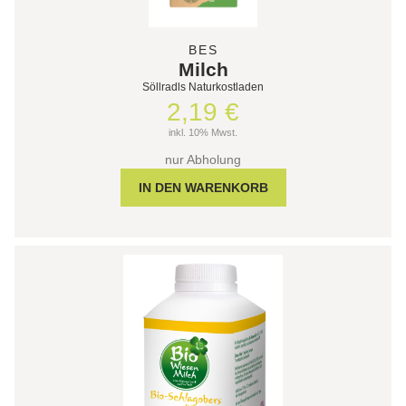
BES
Milch
Söllradls Naturkostladen
2,19 €
inkl. 10% Mwst.
nur Abholung