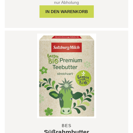
nur Abholung
BES
Süßrahmbutter