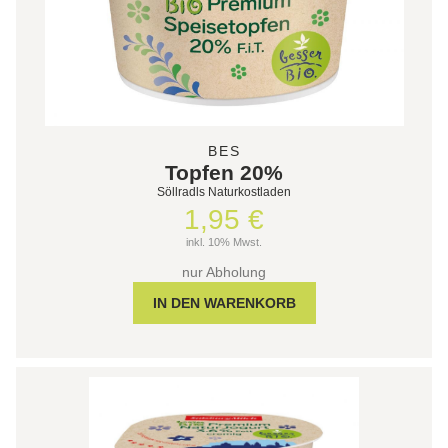
BES
Topfen 20%
Söllradls Naturkostladen
1,95 €
inkl. 10% Mwst.
nur Abholung