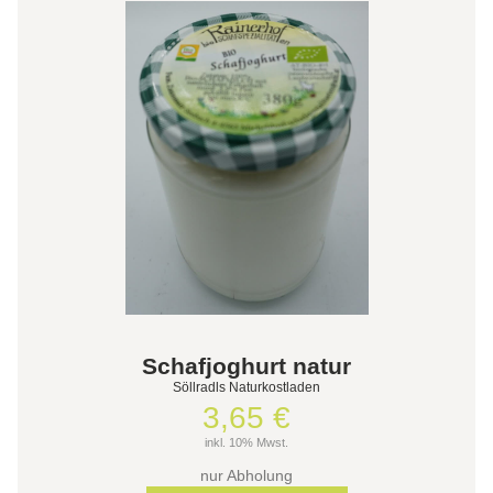
Schafjoghurt natur
Söllradls Naturkostladen
3,65 €
inkl. 10% Mwst.
nur Abholung