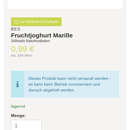
Filter zurücksetzen
zur Merkliste hinzufügen
BES
Fruchtjoghurt Marille
Söllradls Naturkostladen
0,99 €
inkl. 10% Mwst.
Dieses Produkt kann nicht versandt werden -
es kann beim Betrieb vorreserviert und
danach abgeholt werden.
lagernd
Menge: