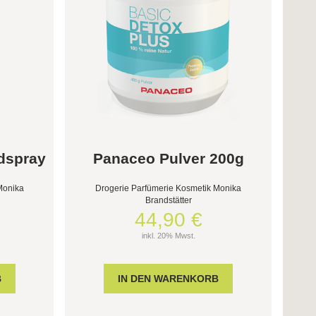
dspray
Panaceo Pulver 200g
Monika
Drogerie Parfümerie Kosmetik Monika
Brandstätter
44,90 €
inkl. 20% Mwst.