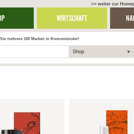
>> weiter zur Home
OP
WIRTSCHAFT
NA
Sie mehrere 100 Marken in Kremsmünster!
Shop