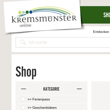
SH
Entdecken 
Shop
KATEGORIE
>> Ferienpass
>> Geschenkideen