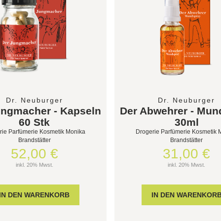
Dr. Neuburger
Dr. Neuburger
ungmacher - Kapseln
Der Abwehrer - Mun
60 Stk
30ml
rie Parfümerie Kosmetik Monika
Drogerie Parfümerie Kosmetik 
Brandstätter
Brandstätter
52,00 €
31,00 €
inkl. 20% Mwst.
inkl. 20% Mwst.