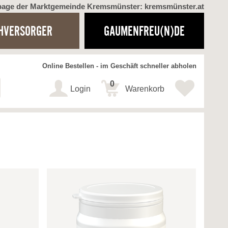
page der Marktgemeinde Kremsmünster: kremsmünster.at
HVERSORGER
GAUMENFREU(N)DE
Online Bestellen - im Geschäft schneller abholen
0
Login
Warenkorb