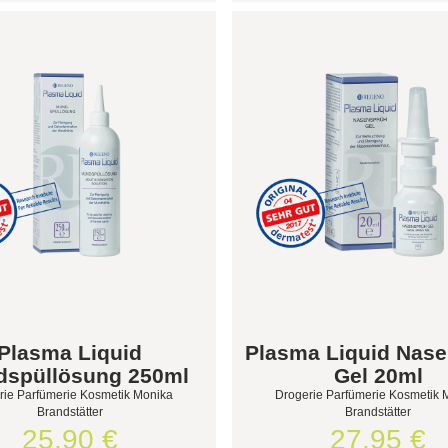
Plasma Liquid
Plasma Liquid Nas
spüllösung 250ml
Gel 20ml
rie Parfümerie Kosmetik Monika
Drogerie Parfümerie Kosmetik 
Brandstätter
Brandstätter
25,90 €
27,95 €