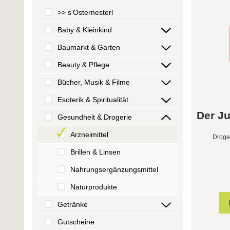
>> s'Osternesterl
Baby & Kleinkind
Baumarkt & Garten
Beauty & Pflege
Bücher, Musik & Filme
Esoterik & Spiritualität
Der J
Gesundheit & Drogerie
Arzneimittel
Droge
Brillen & Linsen
Nahrungsergänzungsmittel
Naturprodukte
Getränke
Gutscheine