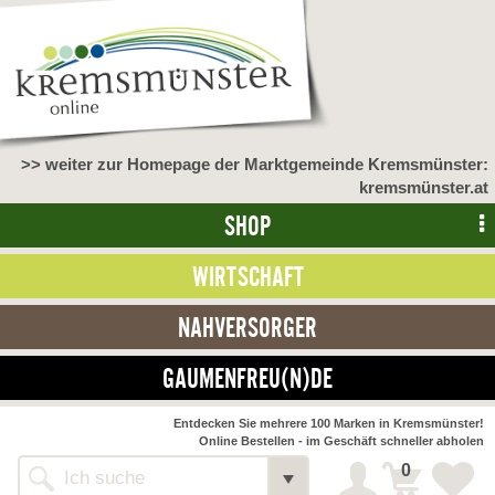
>> weiter zur Homepage der Marktgemeinde Kremsmünster:
kremsmünster.at
SHOP
WIRTSCHAFT
NAHVERSORGER
GAUMENFREU(N)DE
Entdecken Sie mehrere 100 Marken in Kremsmünster!
Online Bestellen - im Geschäft schneller abholen
0
Alle Webseiten