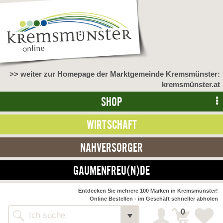
>> weiter zur Homepage der Marktgemeinde Kremsmünster:
kremsmünster.at
SHOP
WIRTSCHAFT
NAHVERSORGER
GAUMENFREU(N)DE
Entdecken Sie mehrere 100 Marken in Kremsmünster!
Online Bestellen - im Geschäft schneller abholen
0
Shop