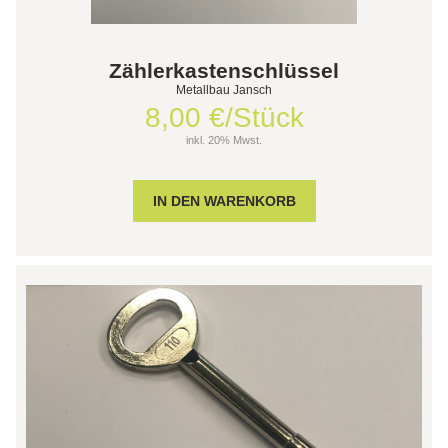
Zählerkastenschlüssel
Metallbau Jansch
8,00 €/Stück
inkl. 20% Mwst.