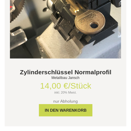
Zylinderschlüssel Normalprofil
Metallbau Jansch
14,00 €/Stück
inkl. 20% Mwst.
nur Abholung