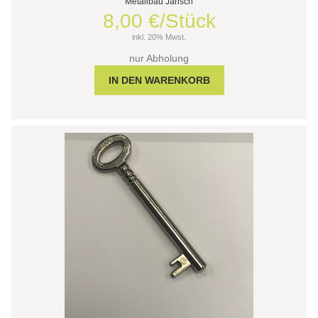
Metallbau Jansch
8,00 €/Stück
inkl. 20% Mwst.
nur Abholung