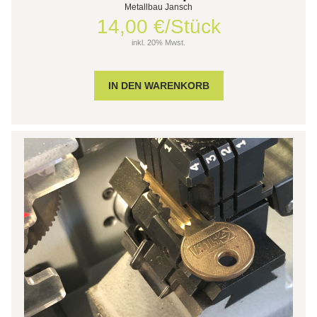
Metallbau Jansch
14,00 €/Stück
inkl. 20% Mwst.