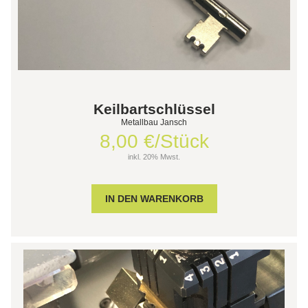
Keilbartschlüssel
Metallbau Jansch
8,00 €/Stück
inkl. 20% Mwst.