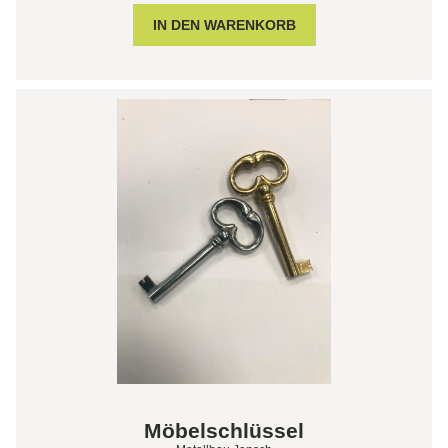
Möbelschlüssel