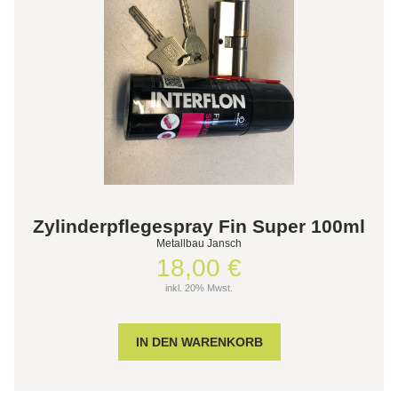
Zylinderpflegespray Fin Super 100ml
Metallbau Jansch
18,00 €
inkl. 20% Mwst.