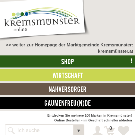
>> weiter zur Homepage der Marktgemeinde Kremsmünster:
kremsmünster.at
SHOP
WIRTSCHAFT
NAHVERSORGER
GAUMENFREU(N)DE
Entdecken Sie mehrere 100 Marken in Kremsmünster!
Online Bestellen - im Geschäft schneller abholen
0
Alle Webseiten