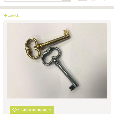
zurück
zur Merkliste hinzufügen