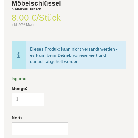
Möbelschlüssel
Metallbau Jansch
8,00 €/Stück
inkl. 20% Mwst.
Dieses Produkt kann nicht versandt werden -
es kann beim Betrieb vorreserviert und
danach abgeholt werden.
lagernd
Menge:
Notiz: