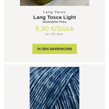
Lang Yarns
Lang Tosca Light
Modeatelier Petra
8,90 €/Stück
inkl. 20% Mwst.