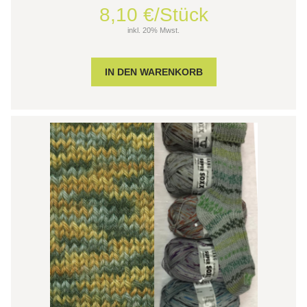
8,10 €/Stück
inkl. 20% Mwst.