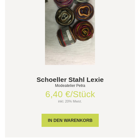
Schoeller Stahl Lexie
Modeatelier Petra
6,40 €/Stück
inkl. 20% Mwst.