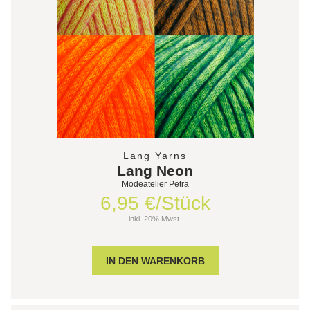
Lang Yarns
Lang Neon
Modeatelier Petra
6,95 €/Stück
inkl. 20% Mwst.