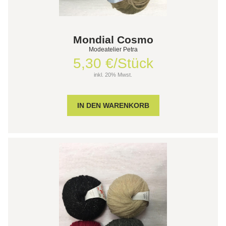
Mondial Cosmo
Modeatelier Petra
5,30 €/Stück
inkl. 20% Mwst.