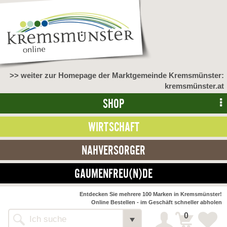
>> weiter zur Homepage der Marktgemeinde Kremsmünster:
kremsmünster.at
SHOP
WIRTSCHAFT
NAHVERSORGER
GAUMENFREU(N)DE
Entdecken Sie mehrere 100 Marken in Kremsmünster!
Online Bestellen - im Geschäft schneller abholen
0
Shop