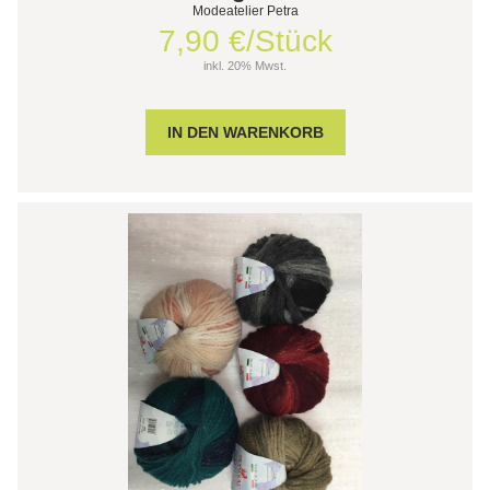
Modeatelier Petra
7,90 €/Stück
inkl. 20% Mwst.