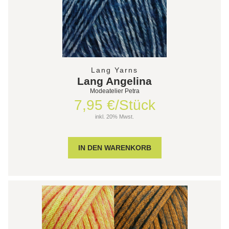
Lang Yarns
Lang Angelina
Modeatelier Petra
7,95 €/Stück
inkl. 20% Mwst.