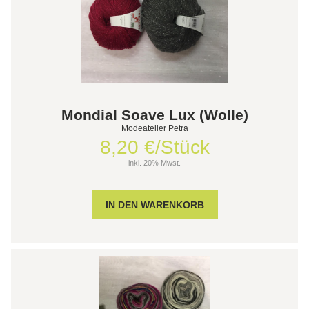
Mondial Soave Lux (Wolle)
Modeatelier Petra
8,20 €/Stück
inkl. 20% Mwst.