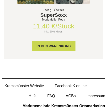
Lang Yarns
SuperSoxx
Modeatelier Petra
11,40 €/Stück
inkl. 20% Mwst.
Kremsmünster Website
Facebook K.online
Hilfe
FAQ
AGBs
Impressum
Marktgemeinde Kremsmünster Ortsmarketing