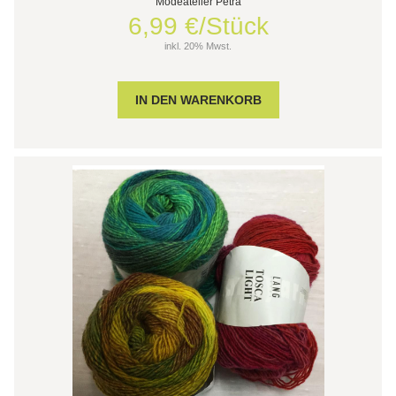
Modeatelier Petra
6,99 €/Stück
inkl. 20% Mwst.