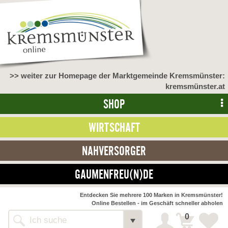
>> weiter zur Homepage der Marktgemeinde Kremsmünster:
kremsmünster.at
SHOP
WIRTSCHAFT
NAHVERSORGER
GAUMENFREU(N)DE
Entdecken Sie mehrere 100 Marken in Kremsmünster!
Online Bestellen - im Geschäft schneller abholen
0
Alle Webseiten