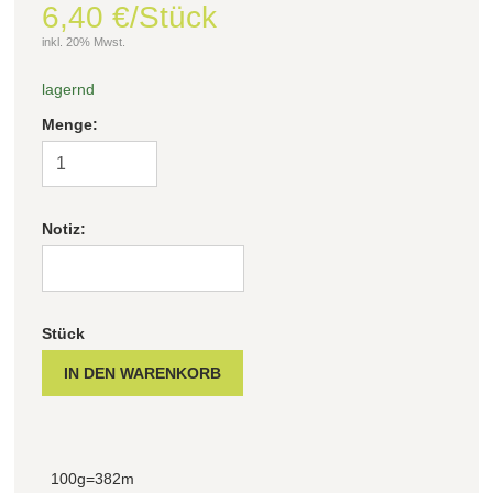
6,40 €/Stück
inkl. 20% Mwst.
lagernd
Menge:
Notiz:
Stück
100g=382m