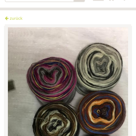
zurück