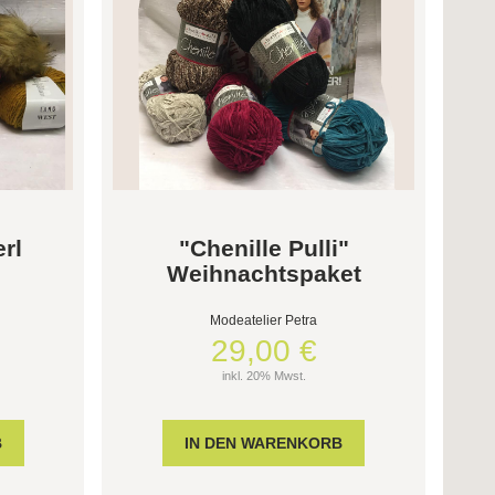
rl
"Chenille Pulli"
Weihnachtspaket
Modeatelier Petra
29,00 €
inkl. 20% Mwst.