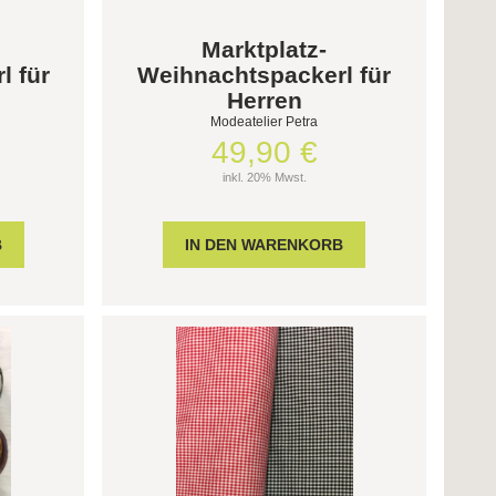
Marktplatz-
l für
Weihnachtspackerl für
Herren
Modeatelier Petra
49,90 €
inkl. 20% Mwst.