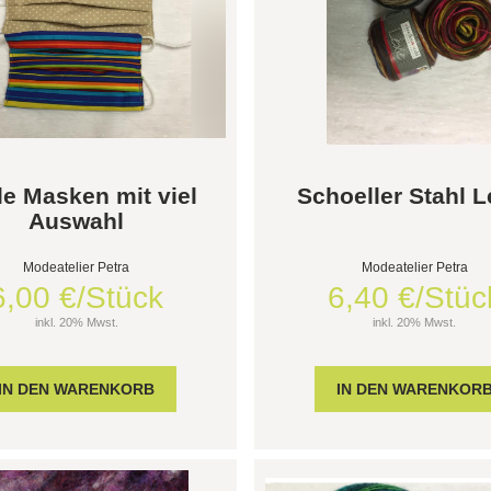
le Masken mit viel
Schoeller Stahl L
Auswahl
Modeatelier Petra
Modeatelier Petra
6,00 €/Stück
6,40 €/Stüc
inkl. 20% Mwst.
inkl. 20% Mwst.