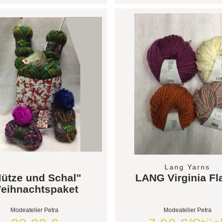
Lang Yarns
ütze und Schal"
LANG Virginia F
eihnachtspaket
Modeatelier Petra
Modeatelier Petra