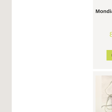
Mondia