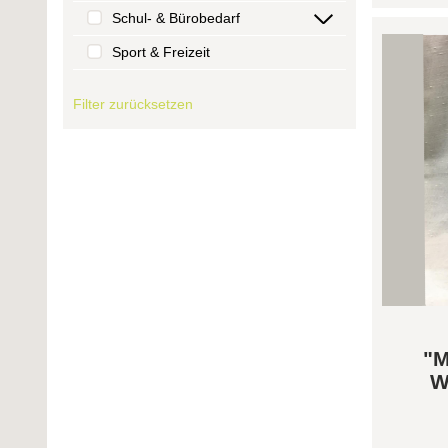
Schul- & Bürobedarf
Sport & Freizeit
Filter zurücksetzen
"M
W