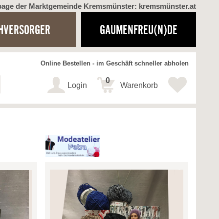
page der Marktgemeinde Kremsmünster: kremsmünster.at
HVERSORGER
GAUMENFREU(N)DE
Online Bestellen - im Geschäft schneller abholen
0
Login
Warenkorb