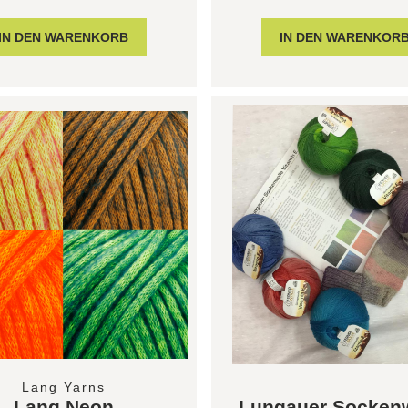
Lang Yarns
Lang Neon
Lungauer Sockenw