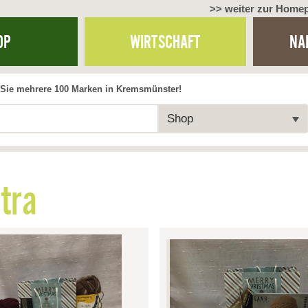
>> weiter zur Home
OP
WIRTSCHAFT
NA
Sie mehrere 100 Marken in Kremsmünster!
Shop
tra