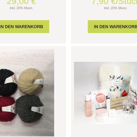
29,00 €
7,90 €/Stüc
inkl. 20% Mwst.
inkl. 20% Mwst.