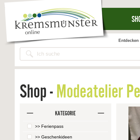
SH
Entdecken 
Shop -
Modeatelier Pe
KATEGORIE
>> Ferienpass
>> Geschenkideen