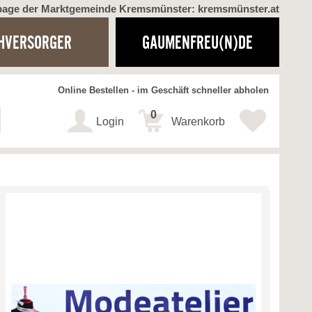
page der Marktgemeinde Kremsmünster: kremsmünster.at
HVERSORGER
GAUMENFREU(N)DE
Online Bestellen - im Geschäft schneller abholen
0
Login
Warenkorb