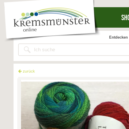
SH
Entdecken 
zurück