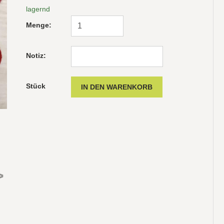
lagernd
Menge:
Notiz:
Stück
>