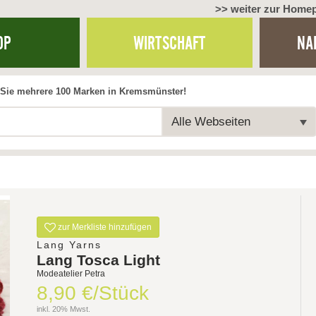
>> weiter zur Home
OP
WIRTSCHAFT
NA
Sie mehrere 100 Marken in Kremsmünster!
Alle Webseiten
zur Merkliste hinzufügen
Lang Yarns
Lang Tosca Light
Modeatelier Petra
8,90 €/Stück
inkl. 20% Mwst.