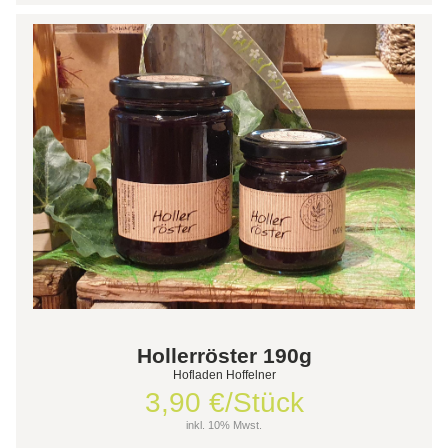
Hollerröster 190g
Hofladen Hoffelner
3,90 €/Stück
inkl. 10% Mwst.