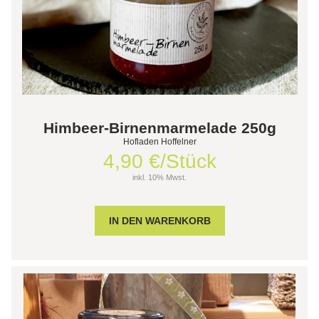
Himbeer-Birnenmarmelade 250g
Hofladen Hoffelner
4,90 €/Stück
inkl. 10% Mwst.