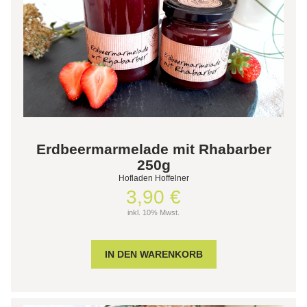
Erdbeermarmelade mit Rhabarber
250g
Hofladen Hoffelner
3,90 €
inkl. 10% Mwst.