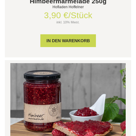
Himbeermarmelade 250g
Hofladen Hoffelner
3,90 €/Stück
inkl. 10% Mwst.