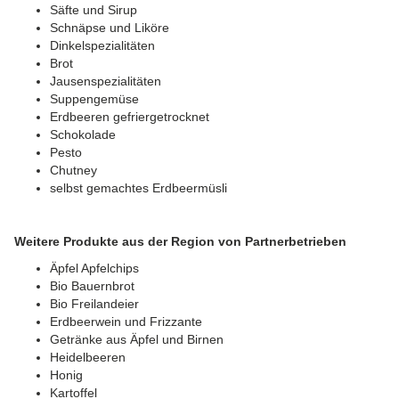
Säfte und Sirup
Schnäpse und Liköre
Dinkelspezialitäten
Brot
Jausenspezialitäten
Suppengemüse
Erdbeeren gefriergetrocknet
Schokolade
Pesto
Chutney
selbst gemachtes Erdbeermüsli
Weitere Produkte aus der Region von Partnerbetrieben
Äpfel Apfelchips
Bio Bauernbrot
Bio Freilandeier
Erdbeerwein und Frizzante
Getränke aus Äpfel und Birnen
Heidelbeeren
Honig
Kartoffel