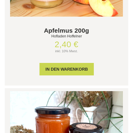
Apfelmus 200g
Hofladen Hoffelner
2,40 €
inkl. 10% Mwst.