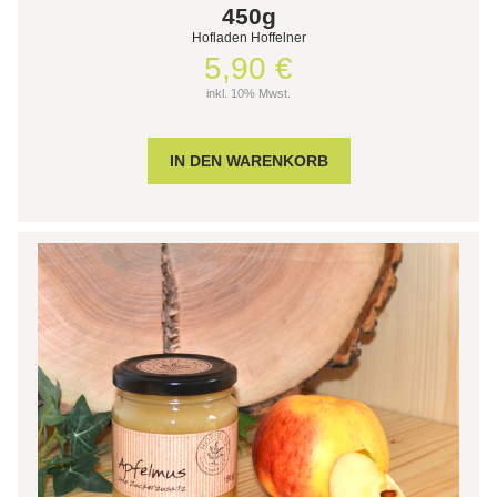
450g
Hofladen Hoffelner
5,90 €
inkl. 10% Mwst.