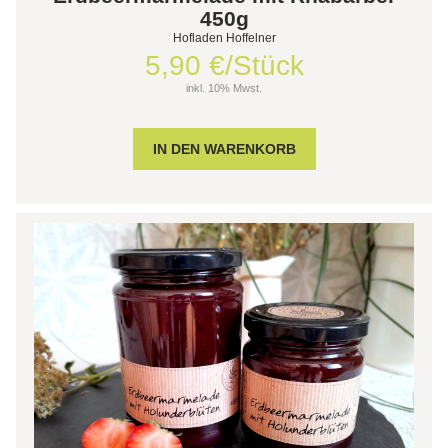
450g
Hofladen Hoffelner
5,90 €/Stück
inkl. 10% Mwst.