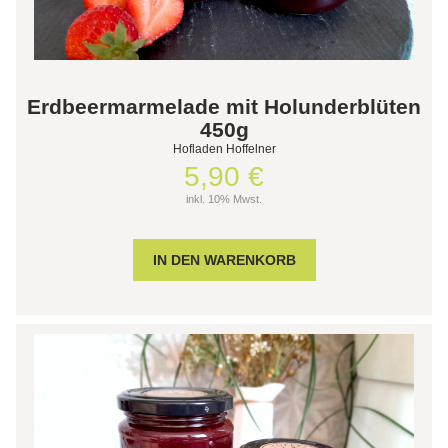
Erdbeermarmelade mit Holunderblüten
450g
Hofladen Hoffelner
5,90 €
inkl. 10% Mwst.