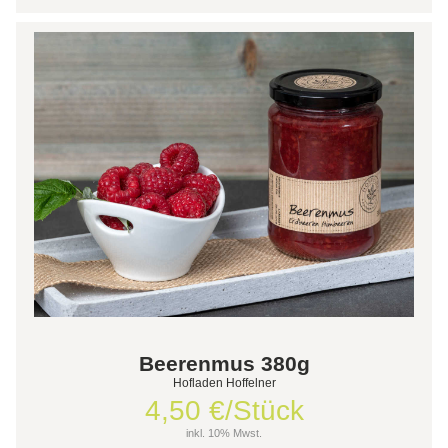
Beerenmus 380g
Hofladen Hoffelner
4,50 €/Stück
inkl. 10% Mwst.