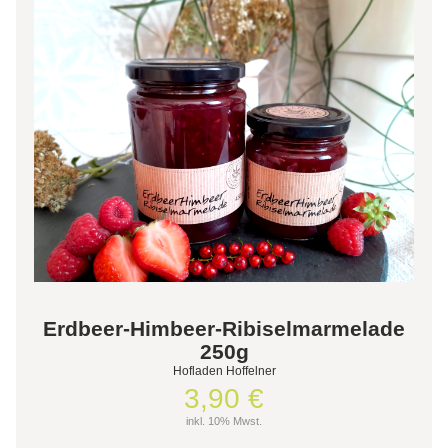
Erdbeer-Himbeer-Ribiselmarmelade
250g
Hofladen Hoffelner
3,90 €
inkl. 10% Mwst.