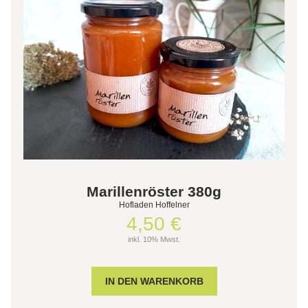
Marillenröster 380g
Hofladen Hoffelner
4,50 €
inkl. 10% Mwst.