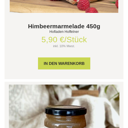
Himbeermarmelade 450g
Hofladen Hoffelner
5,90 €/Stück
inkl. 10% Mwst.