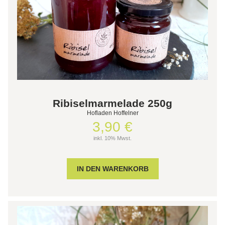
Ribiselmarmelade 250g
Hofladen Hoffelner
3,90 €
inkl. 10% Mwst.