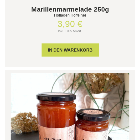
Marillenmarmelade 250g
Hofladen Hoffelner
3,90 €
inkl. 10% Mwst.