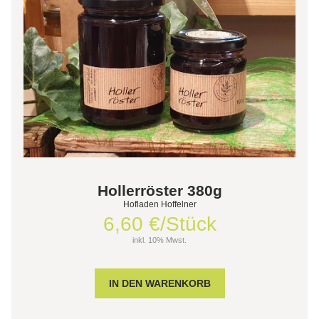
Hollerröster 380g
Hofladen Hoffelner
6,60 €/Stück
inkl. 10% Mwst.