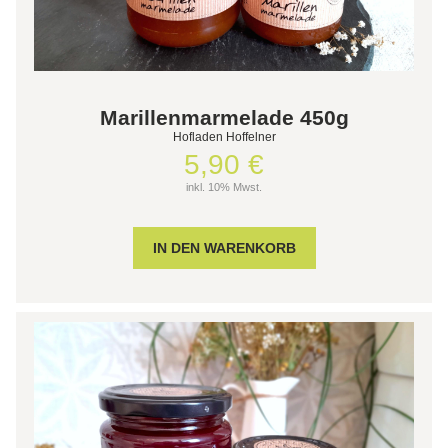
Marillenmarmelade 450g
Hofladen Hoffelner
5,90 €
inkl. 10% Mwst.