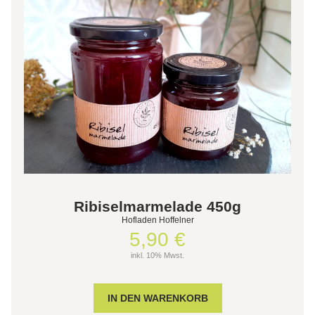
Ribiselmarmelade 450g
Hofladen Hoffelner
5,90 €
inkl. 10% Mwst.