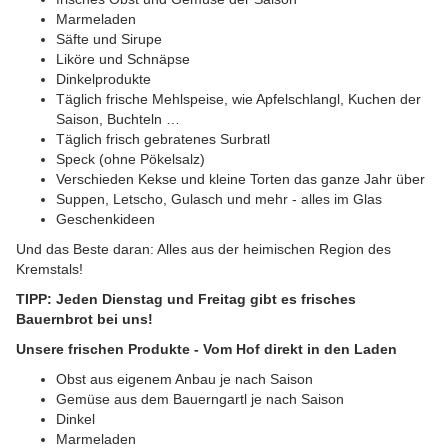
Marmeladen
Säfte und Sirupe
Liköre und Schnäpse
Dinkelprodukte
Täglich frische Mehlspeise, wie Apfelschlangl, Kuchen der
Saison, Buchteln …
Täglich frisch gebratenes Surbratl
Speck (ohne Pökelsalz)
Verschieden Kekse und kleine Torten das ganze Jahr über
Suppen, Letscho, Gulasch und mehr - alles im Glas
Geschenkideen
Und das Beste daran: Alles aus der heimischen Region des
Kremstals!
TIPP: Jeden Dienstag und Freitag gibt es frisches
Bauernbrot bei uns!
Unsere frischen Produkte - Vom Hof direkt in den Laden
Obst aus eigenem Anbau je nach Saison
Gemüse aus dem Bauerngartl je nach Saison
Dinkel
Marmeladen