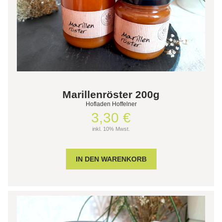
Marillenröster 200g
Hofladen Hoffelner
3,30 €
inkl. 10% Mwst.