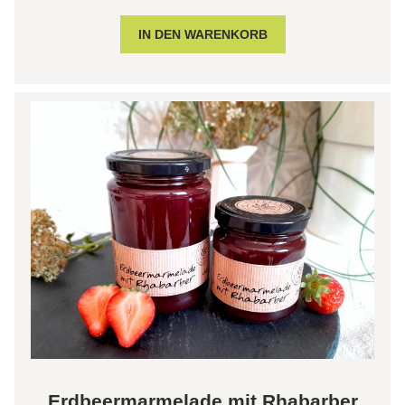
Erdbeermarmelade mit Rhabarber