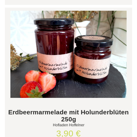
Erdbeermarmelade mit Holunderblüten
250g
Hofladen Hoffelner
3,90 €