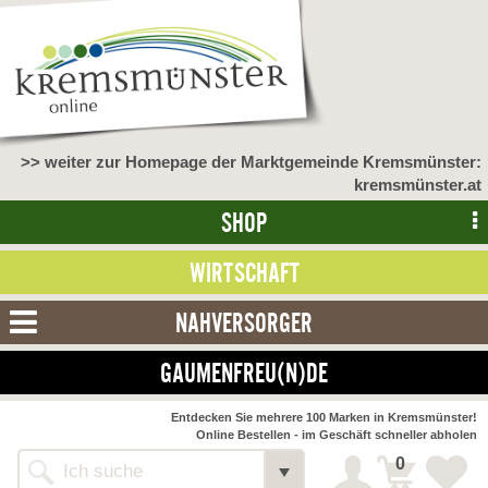
>> weiter zur Homepage der Marktgemeinde Kremsmünster:
kremsmünster.at
SHOP
WIRTSCHAFT
NAHVERSORGER
GAUMENFREU(N)DE
Entdecken Sie mehrere 100 Marken in Kremsmünster!
Online Bestellen - im Geschäft schneller abholen
zurück
0
Alle Webseiten