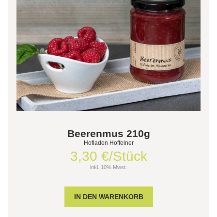
Beerenmus 210g
Hofladen Hoffelner
3,30 €/Stück
inkl. 10% Mwst.