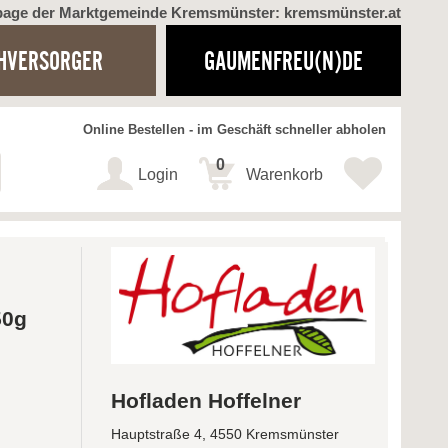
page der Marktgemeinde Kremsmünster: kremsmünster.at
HVERSORGER
GAUMENFREU(N)DE
Online Bestellen - im Geschäft schneller abholen
0
Login
Warenkorb
50g
Hofladen Hoffelner
Hauptstraße 4, 4550 Kremsmünster