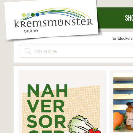
SH
Entdecken 