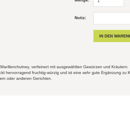
Menge:
Notiz:
Marillenchutney, verfeinert mit ausgewählten Gewürzen und Kräutern.
t hervorragend fruchtig-würzig und ist eine sehr gute Ergänzung zu 
tem oder anderen Gerichten.