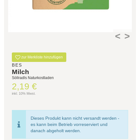
<
>
zur Merkliste hinzufügen
BES
Milch
Söllradls Naturkostladen
2,19 €
inkl. 10% Mwst.
Dieses Produkt kann nicht versandt werden -
es kann beim Betrieb vorreserviert und
danach abgeholt werden.