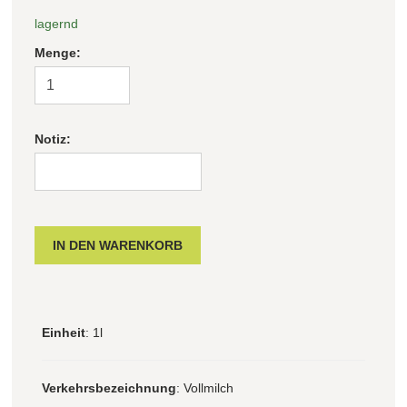
lagernd
Menge:
Notiz:
Einheit
: 1l
Verkehrsbezeichnung
: Vollmilch