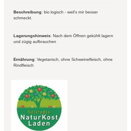
Beschreibung
: bio.logisch - weil's mir besser
schmeckt.
Lagerungshinweis
: Nach dem Öffnen gekühlt lagern
und zügig aufbrauchen
Ernährung
: Vegetarisch, ohne Schweinefleisch, ohne
Rindfleisch