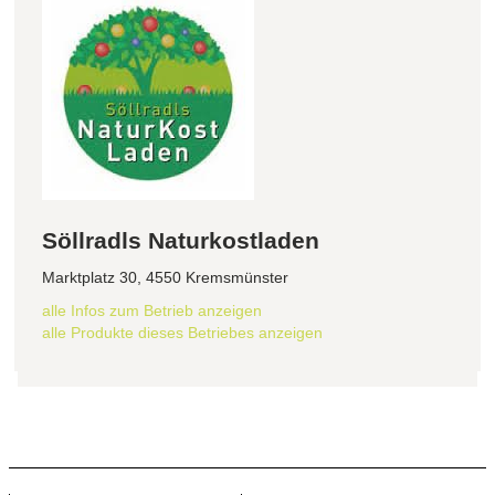
Söllradls Naturkostladen
Marktplatz 30, 4550 Kremsmünster
alle Infos zum Betrieb anzeigen
alle Produkte dieses Betriebes anzeigen