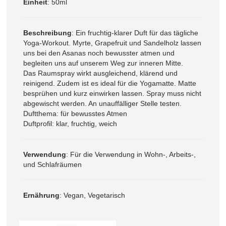
Einheit
: 50ml
Beschreibung
: Ein fruchtig-klarer Duft für das tägliche
Yoga-Workout. Myrte, Grapefruit und Sandelholz lassen
uns bei den Asanas noch bewusster atmen und
begleiten uns auf unserem Weg zur inneren Mitte.
Das Raumspray wirkt ausgleichend, klärend und
reinigend. Zudem ist es ideal für die Yogamatte. Matte
besprühen und kurz einwirken lassen. Spray muss nicht
abgewischt werden. An unauffälliger Stelle testen.
Duftthema: für bewusstes Atmen
Duftprofil: klar, fruchtig, weich
Verwendung
: Für die Verwendung in Wohn-, Arbeits-,
und Schlafräumen
Ernährung
: Vegan, Vegetarisch