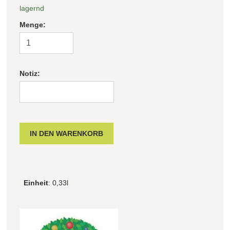
lagernd
Filter zurücksetzen
Menge:
Notiz:
Einheit
: 0,33l