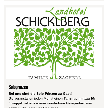
Soloprinzen
Bei uns sind die Solo Prinzen zu Gast!
Sie veranstalten jeden Monat einen
Tanznachmittag für
Junggebliebene
– eine wunderbare Gelegenheit zum
Tanzen, Plaudern und Genießen.