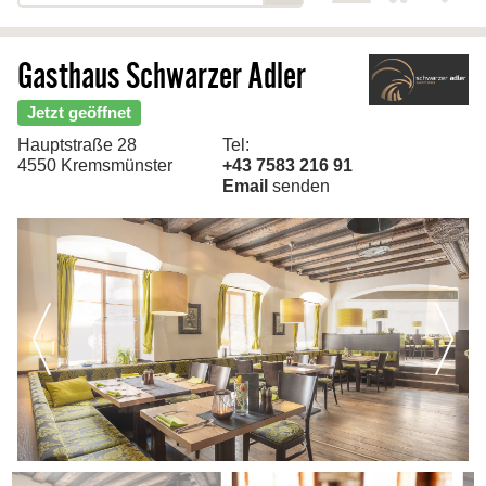
Kontakt
Gasthaus Schwarzer Adler
Jetzt geöffnet
Hauptstraße 28
Tel:
4550 Kremsmünster
+43 7583 216 91
Email
senden