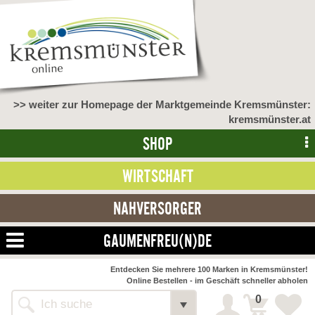
>> weiter zur Homepage der Marktgemeinde Kremsmünster:
kremsmünster.at
SHOP
WIRTSCHAFT
NAHVERSORGER
zurück
Startseite
GAUMENFREU(N)DE
Öffnungszeiten
Entdecken Sie mehrere 100 Marken in Kremsmünster!
Online Bestellen - im Geschäft schneller abholen
Reservierung
0
Alle Webseiten