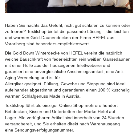
Haben Sie nachts das Gefühl, nicht gut schlafen zu können oder
zu frieren? Textilshop bietet die passende Lösung – die leichten
und warmen Gold-Daunendecken der Firma HEFEL aus
Vorarlberg sind besonders empfehlenswert.
Die Gold Down Winterdecke von HEFEL vereint die natürlich
weiche Bauschkraft von federleichten rein weißen Gänsedaunen
mit einer Hülle aus der hauseigenen Inlettweberei und
garantiert eine unvergleichliche Anschmiegsamkeit, eine Anti-
Aging Veredelung und ist für
Allergiker geeignet. Füllung, Gewebe und Steppung sind ideal
aufeinander abgestimmt und garantieren einen 100 % kuschelig
warmen Schlafgenuss Made in Austria.
Textilshop führt als einziger Online-Shop mehrere hundert
Bettdecken, Kissen und Unterbetten der Marke Hefel auf
Lager. Alle verfügbaren Artikel sind innerhalb von 24 Stunden
versandbereit, und Sie erhalten direkt nach Warenausgang
eine Sendungsverfolgungsnummer.