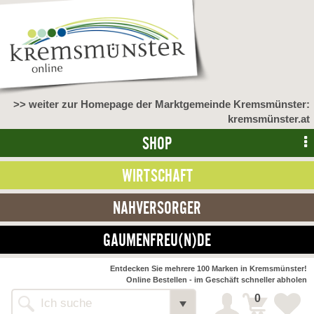
>> weiter zur Homepage der Marktgemeinde Kremsmünster:
kremsmünster.at
SHOP
WIRTSCHAFT
NAHVERSORGER
GAUMENFREU(N)DE
Entdecken Sie mehrere 100 Marken in Kremsmünster!
Online Bestellen - im Geschäft schneller abholen
0
Alle Webseiten