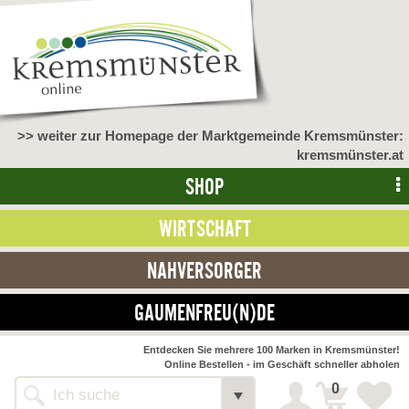
>> weiter zur Homepage der Marktgemeinde Kremsmünster:
kremsmünster.at
SHOP
WIRTSCHAFT
NAHVERSORGER
GAUMENFREU(N)DE
Entdecken Sie mehrere 100 Marken in Kremsmünster!
Online Bestellen - im Geschäft schneller abholen
0
Alle Webseiten