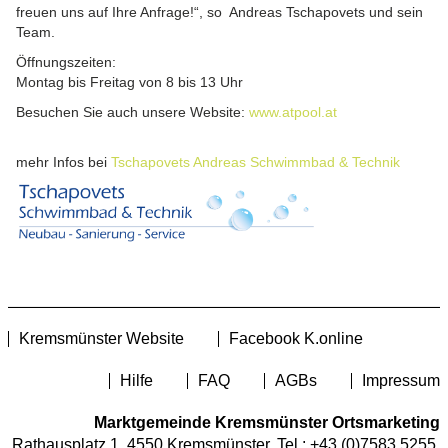
freuen uns auf Ihre Anfrage!“, so Andreas Tschapovets und sein
Team.
Öffnungszeiten:
Montag bis Freitag von 8 bis 13 Uhr
Besuchen Sie auch unsere Website:
www.atpool.at
mehr Infos bei
Tschapovets Andreas Schwimmbad & Technik
Kremsmünster Website
Facebook K.online
Hilfe
FAQ
AGBs
Impressum
Marktgemeinde Kremsmünster Ortsmarketing
Rathausplatz 1, 4550 Kremsmünster, Tel.:
+43 (0)7583 5255
,