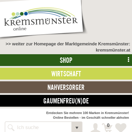
>> weiter zur Homepage der Marktgemeinde Kremsmünster:
kremsmünster.at
SHOP
WIRTSCHAFT
NAHVERSORGER
GAUMENFREU(N)DE
Entdecken Sie mehrere 100 Marken in Kremsmünster!
Online Bestellen - im Geschäft schneller abholen
0
Alle Webseiten