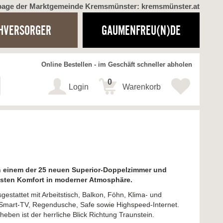
page der Marktgemeinde Kremsmünster: kremsmünster.at
HVERSORGER
GAUMENFREU(N)DE
Online Bestellen - im Geschäft schneller abholen
0
Login
Warenkorb
n einem der 25 neuen Superior-Doppelzimmer und
sten Komfort in moderner Atmosphäre.
estattet mit Arbeitstisch, Balkon, Föhn, Klima- und
 Smart-TV, Regendusche, Safe sowie Highspeed-Internet.
eben ist der herrliche Blick Richtung Traunstein.