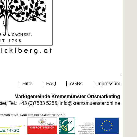
Hilfe
FAQ
AGBs
Impressum
Marktgemeinde Kremsmünster Ortsmarketing
er, Tel.:
+43 (0)7583 5255
,
info@kremsmuenster.online