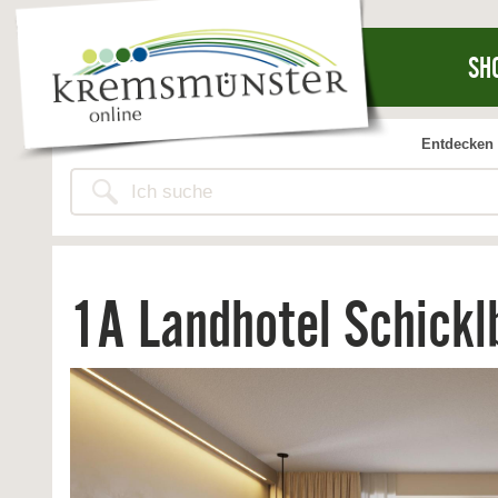
SH
Entdecken 
1A Landhotel Schicklb