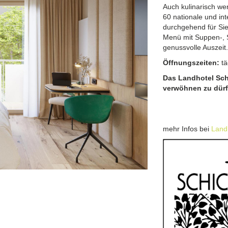
Auch kulinarisch we
60 nationale und int
durchgehend für Sie
Menü mit Suppen-, S
genussvolle Auszeit
Öffnungszeiten:
tä
Das Landhotel Schi
verwöhnen zu dürf
mehr Infos bei
Land