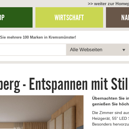
>> weiter zur Home
OP
WIRTSCHAFT
NA
Sie mehrere 100 Marken in Kremsmünster!
Alle Webseiten
erg - Entspannen mit Stil
Übernachten Sie i
genießen Sie höch
Die Zimmer sind ausg
Heizgerät, 55“ LED
Besonders hervorzuh