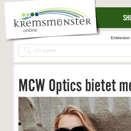
SH
Entdecken 
MCW Optics bietet me