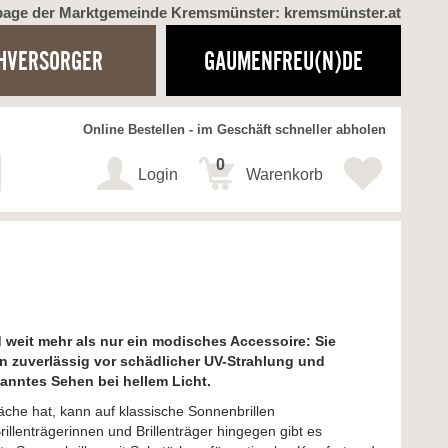
page der Marktgemeinde Kremsmünster: kremsmünster.at
HVERSORGER
GAUMENFREU(N)DE
Online Bestellen - im Geschäft schneller abholen
0
Login
Warenkorb
n
 weit mehr als nur ein modisches Accessoire: Sie
n zuverlässig vor schädlicher UV-Strahlung und
anntes Sehen bei hellem Licht.
he hat, kann auf klassische Sonnenbrillen
rillenträgerinnen und Brillenträger hingegen gibt es