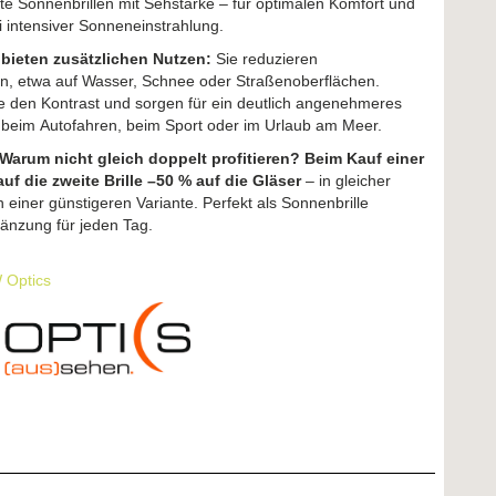
ste Sonnenbrillen mit Sehstärke – für optimalen Komfort und
ei intensiver Sonneneinstrahlung.
r bieten zusätzlichen Nutzen:
Sie reduzieren
n, etwa auf Wasser, Schnee oder Straßenoberflächen.
 den Kontrast und sorgen für ein deutlich angenehmeres
 beim Autofahren, beim Sport oder im Urlaub am Meer.
– Warum nicht gleich doppelt profitieren? Beim Kauf einer
 auf die zweite Brille –50 % auf die Gläser
– in gleicher
n einer günstigeren Variante. Perfekt als Sonnenbrille
änzung für jeden Tag.
Optics