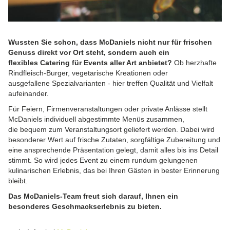
Wussten Sie schon, dass McDaniels nicht nur für frischen
Genuss direkt vor Ort steht, sondern auch ein
flexibles Catering für Events aller Art anbietet?
Ob herzhafte
Rindfleisch-Burger, vegetarische Kreationen oder
ausgefallene Spezialvarianten - hier treffen Qualität und Vielfalt
aufeinander.
Für Feiern, Firmenveranstaltungen oder private Anlässe stellt
McDaniels individuell abgestimmte Menüs zusammen,
die bequem zum Veranstaltungsort geliefert werden. Dabei wird
besonderer Wert auf frische Zutaten, sorgfältige Zubereitung und
eine ansprechende Präsentation gelegt, damit alles bis ins Detail
stimmt. So wird jedes Event zu einem rundum gelungenen
kulinarischen Erlebnis, das bei Ihren Gästen in bester Erinnerung
bleibt.
Das McDaniels-Team freut sich darauf, Ihnen ein
besonderes Geschmackserlebnis zu bieten.