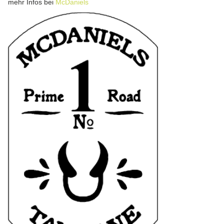
mehr Infos bei
McDaniels