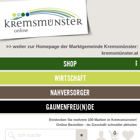
>> weiter zur Homepage der Marktgemeinde Kremsmünster:
kremsmünster.at
SHOP
WIRTSCHAFT
NAHVERSORGER
GAUMENFREU(N)DE
Entdecken Sie mehrere 100 Marken in Kremsmünster!
Online Bestellen - im Geschäft schneller abholen
0
Alle Webseiten