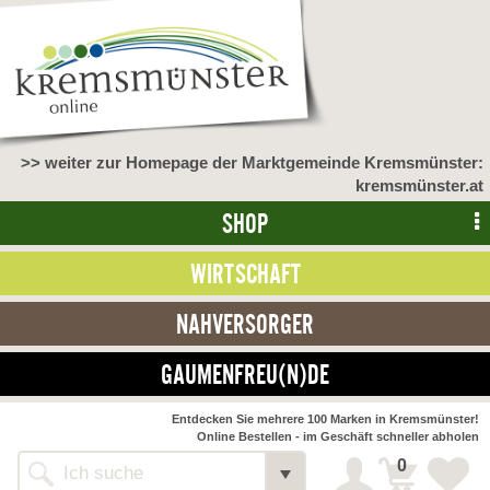
>> weiter zur Homepage der Marktgemeinde Kremsmünster:
kremsmünster.at
SHOP
WIRTSCHAFT
NAHVERSORGER
GAUMENFREU(N)DE
Entdecken Sie mehrere 100 Marken in Kremsmünster!
Online Bestellen - im Geschäft schneller abholen
0
Alle Webseiten