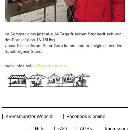
Im Sommer gibts jetzt
alle 14 Tage frischen Steckerlfisch
von
der Forelle! (von 16-18Uhr)
Unser Fischlieferant Peter Gere kommt immer zeitgleich mit dem
Sandbergbier Stand!
mehr Infos bei
>> Bauernmarkt <<
Kremsmünster Website
Facebook K.online
Hilfe
FAQ
AGBs
Impressum