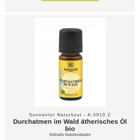
Sonnentor Naturkost - A-3910 Z
Durchatmen im Wald ätherisches Öl
bio
Söllradls Naturkostladen