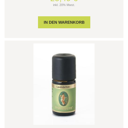
inkl. 20% Mwst.