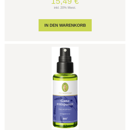
15,49 €
inkl. 20% Mwst.