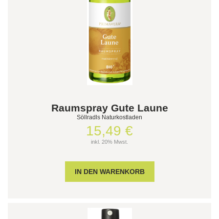
Raumspray Gute Laune
Söllradls Naturkostladen
15,49 €
inkl. 20% Mwst.