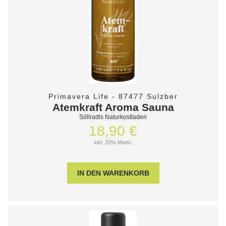
Primavera Life - 87477 Sulzber
Atemkraft Aroma Sauna
Söllradls Naturkostladen
18,90 €
inkl. 20% Mwst.