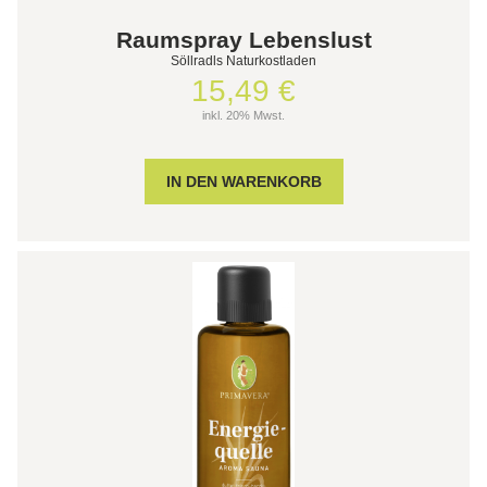
Raumspray Lebenslust
Söllradls Naturkostladen
15,49 €
inkl. 20% Mwst.