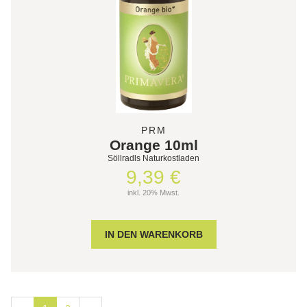
PRM
Orange 10ml
Söllradls Naturkostladen
9,39 €
inkl. 20% Mwst.