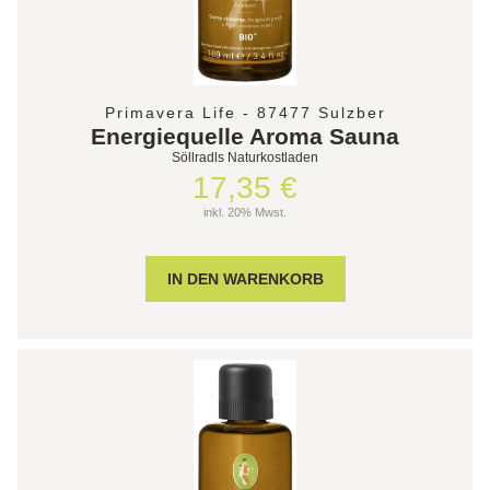
Primavera Life - 87477 Sulzber
Energiequelle Aroma Sauna
Söllradls Naturkostladen
17,35 €
inkl. 20% Mwst.