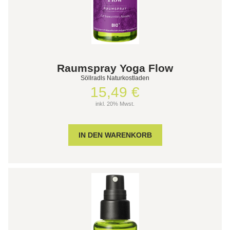
Raumspray Yoga Flow
Söllradls Naturkostladen
15,49 €
inkl. 20% Mwst.