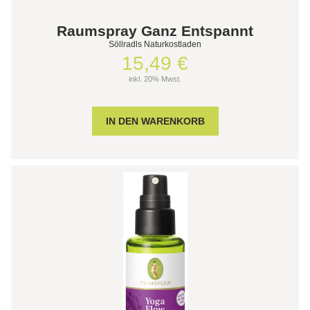
Raumspray Ganz Entspannt
Söllradls Naturkostladen
15,49 €
inkl. 20% Mwst.