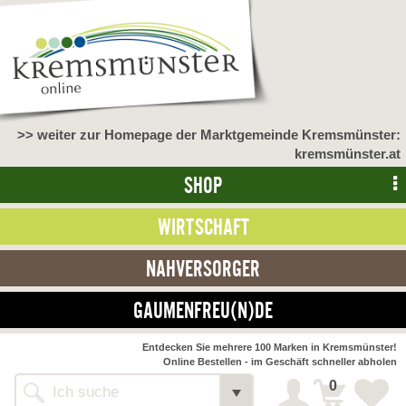
>> weiter zur Homepage der Marktgemeinde Kremsmünster:
kremsmünster.at
SHOP
WIRTSCHAFT
NAHVERSORGER
GAUMENFREU(N)DE
Entdecken Sie mehrere 100 Marken in Kremsmünster!
Online Bestellen - im Geschäft schneller abholen
0
Shop