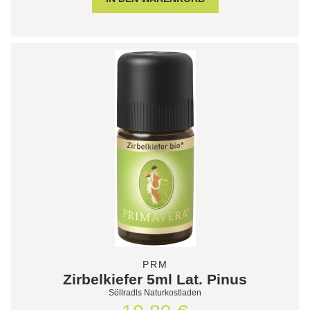
PRM
Zirbelkiefer 5ml Lat. Pinus
Söllradls Naturkostladen