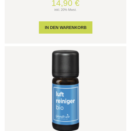
14,90 €
inkl. 20% Mwst.