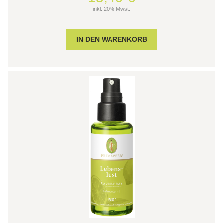
inkl. 20% Mwst.