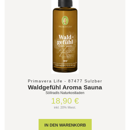
Primavera Life - 87477 Sulzber
Waldgefühl Aroma Sauna
Söllradls Naturkostladen
18,90 €
inkl. 20% Mwst.