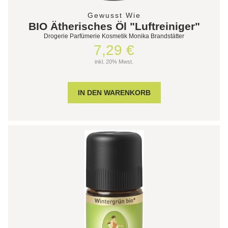
Gewusst Wie
BIO Ätherisches Öl "Luftreiniger"
Drogerie Parfümerie Kosmetik Monika Brandstätter
7,29 €
inkl. 20% Mwst.