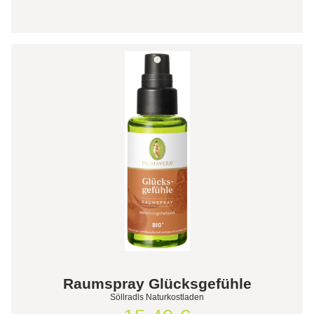
Raumspray Glücksgefühle
Söllradls Naturkostladen