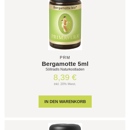
PRM
Bergamotte 5ml
Söllradls Naturkostladen
8,39 €
inkl. 20% Mwst.