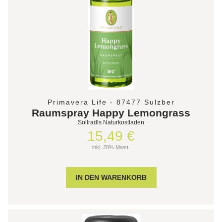
Primavera Life - 87477 Sulzber
Raumspray Happy Lemongrass
Söllradls Naturkostladen
15,49 €
inkl. 20% Mwst.