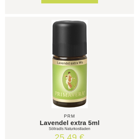
PRM
Lavendel extra 5ml
Söllradls Naturkostladen
25,49 €