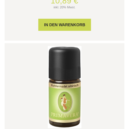
10,89 €
inkl. 20% Mwst.