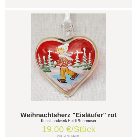
Weihnachtsherz "Eisläufer" rot
Kunsthandwerk Heidi Rohrmoser
19,00 €/Stück
inkl. 20% Mwst.