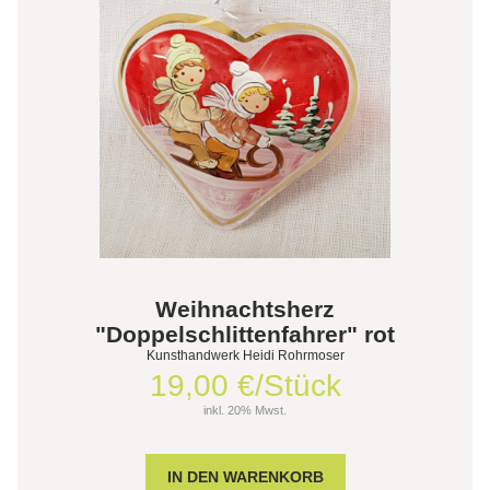
Weihnachtsherz
"Doppelschlittenfahrer" rot
Kunsthandwerk Heidi Rohrmoser
19,00 €/Stück
inkl. 20% Mwst.