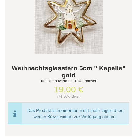
Weihnachtsglasstern 5cm " Kapelle"
gold
Kunsthandwerk Heidi Rohrmoser
19,00 €
inkl. 20% Mwst.
Das Produkt ist momentan nicht mehr lagernd, es
wird in Kürze wieder zur Verfügung stehen.