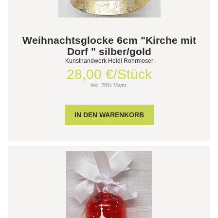
Weihnachtsglocke 6cm "Kirche mit
Dorf " silber/gold
Kunsthandwerk Heidi Rohrmoser
28,00 €/Stück
inkl. 20% Mwst.