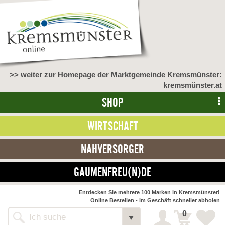
>> weiter zur Homepage der Marktgemeinde Kremsmünster:
kremsmünster.at
SHOP
WIRTSCHAFT
NAHVERSORGER
GAUMENFREU(N)DE
Entdecken Sie mehrere 100 Marken in Kremsmünster!
Online Bestellen - im Geschäft schneller abholen
0
Shop