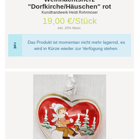
"Dorfkirche/Häuschen" rot
Kunsthandwerk Heidi Rohrmoser
19,00 €/Stück
inkl. 20% Mwst.
Das Produkt ist momentan nicht mehr lagernd, es
wird in Kürze wieder zur Verfügung stehen.