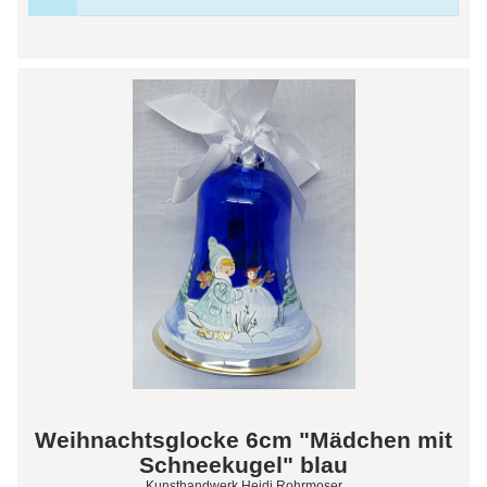
Weihnachtsglocke 6cm "Mädchen mit
Schneekugel" blau
Kunsthandwerk Heidi Rohrmoser