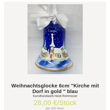
Weihnachtsglocke 6cm "Kirche mit
Dorf in gold " blau
Kunsthandwerk Heidi Rohrmoser
28,00 €/Stück
inkl. 20% Mwst.