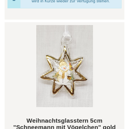
wird in Kürze wieder zur Verfügung stehen.
Weihnachtsglasstern 5cm
"Schneemann mit Vögelchen" gold