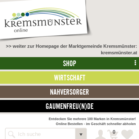
>> weiter zur Homepage der Marktgemeinde Kremsmünster:
kremsmünster.at
SHOP
WIRTSCHAFT
NAHVERSORGER
GAUMENFREU(N)DE
Entdecken Sie mehrere 100 Marken in Kremsmünster!
Online Bestellen - im Geschäft schneller abholen
0
Shop