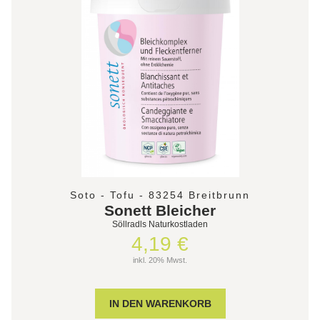
Soto - Tofu - 83254 Breitbrunn
Sonett Bleicher
Söllradls Naturkostladen
4,19 €
inkl. 20% Mwst.