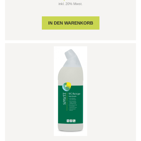
inkl. 20% Mwst.