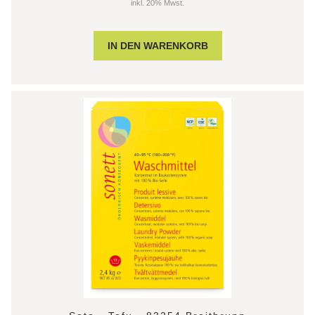
inkl. 20% Mwst.