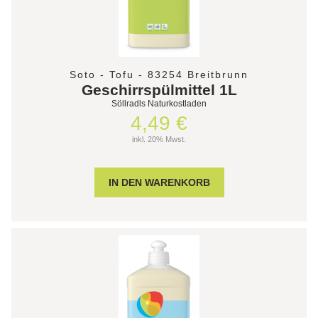
Soto - Tofu - 83254 Breitbrunn
Geschirrspülmittel 1L
Söllradls Naturkostladen
4,49 €
inkl. 20% Mwst.