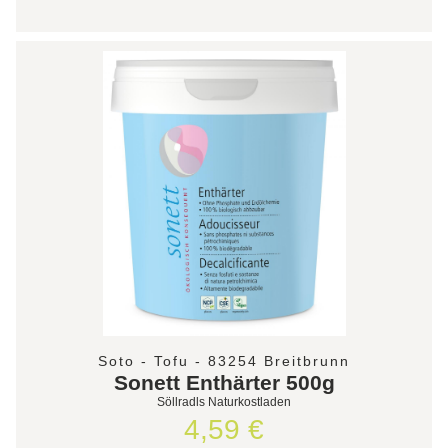
Soto - Tofu - 83254 Breitbrunn
Sonett Enthärter 500g
Söllradls Naturkostladen
4,59 €