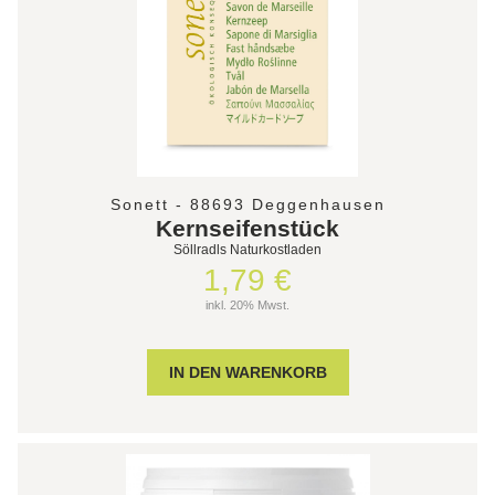
Sonett - 88693 Deggenhausen
Kernseifenstück
Söllradls Naturkostladen
1,79 €
inkl. 20% Mwst.