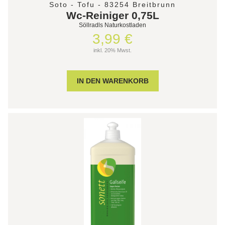
Soto - Tofu - 83254 Breitbrunn
Wc-Reiniger 0,75L
Söllradls Naturkostladen
3,99 €
inkl. 20% Mwst.