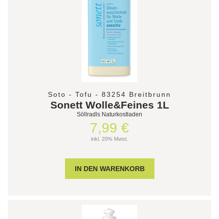
Soto - Tofu - 83254 Breitbrunn
Sonett Wolle&Feines 1L
Söllradls Naturkostladen
7,99 €
inkl. 20% Mwst.