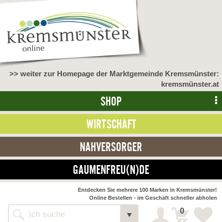
>> weiter zur Homepage der Marktgemeinde Kremsmünster:
kremsmünster.at
SHOP
WIRTSCHAFT
NAHVERSORGER
GAUMENFREU(N)DE
Entdecken Sie mehrere 100 Marken in Kremsmünster!
Online Bestellen - im Geschäft schneller abholen
0
Shop