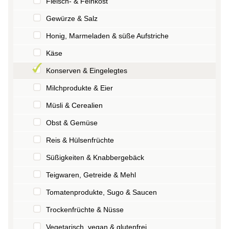
Fleisch- & Feinkost
Gewürze & Salz
Honig, Marmeladen & süße Aufstriche
Käse
Konserven & Eingelegtes
Milchprodukte & Eier
Müsli & Cerealien
Obst & Gemüse
Reis & Hülsenfrüchte
Süßigkeiten & Knabbergebäck
Teigwaren, Getreide & Mehl
Tomatenprodukte, Sugo & Saucen
Trockenfrüchte & Nüsse
Vegetarisch, vegan & glutenfrei