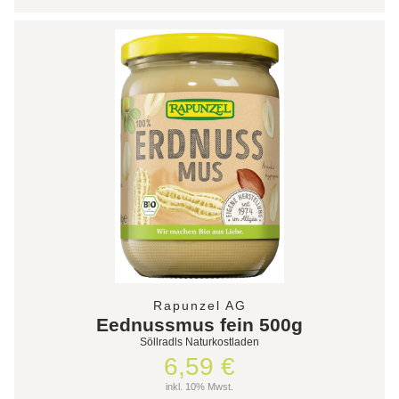
Rapunzel AG
Eednussmus fein 500g
Söllradls Naturkostladen
6,59 €
inkl. 10% Mwst.