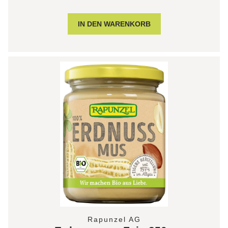
Rapunzel AG