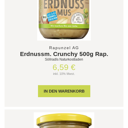
Rapunzel AG
Erdnussm. Crunchy 500g Rap.
Söllradls Naturkostladen
6,59 €
inkl. 10% Mwst.