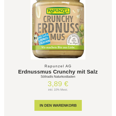
Rapunzel AG
Erdnussmus Crunchy mit Salz
Söllradls Naturkostladen
3,89 €
inkl. 10% Mwst.