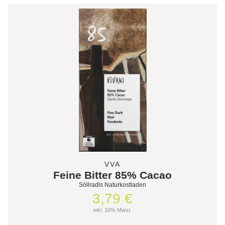
VVA
Feine Bitter 85% Cacao
Söllradls Naturkostladen
3,79 €
inkl. 10% Mwst.