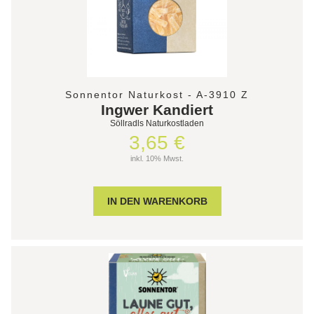
Sonnentor Naturkost - A-3910 Z
Ingwer Kandiert
Söllradls Naturkostladen
3,65 €
inkl. 10% Mwst.