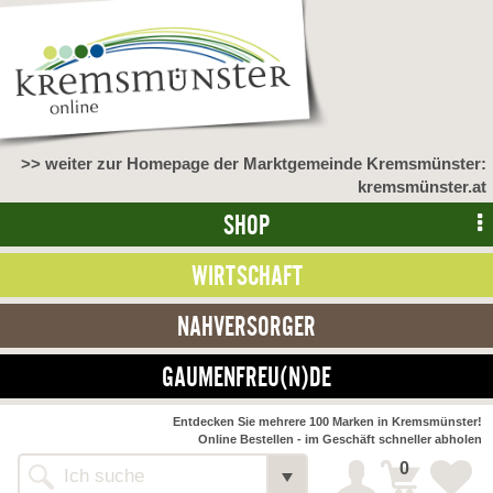
>> weiter zur Homepage der Marktgemeinde Kremsmünster:
kremsmünster.at
SHOP
WIRTSCHAFT
NAHVERSORGER
GAUMENFREU(N)DE
Entdecken Sie mehrere 100 Marken in Kremsmünster!
Online Bestellen - im Geschäft schneller abholen
0
Shop