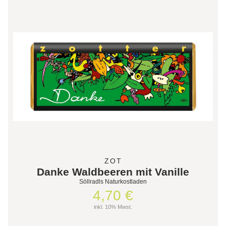
ZOT
Danke Waldbeeren mit Vanille
Söllradls Naturkostladen
4,70 €
inkl. 10% Mwst.