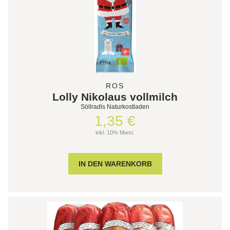
ROS
Lolly Nikolaus vollmilch
Söllradls Naturkostladen
1,35 €
inkl. 10% Mwst.