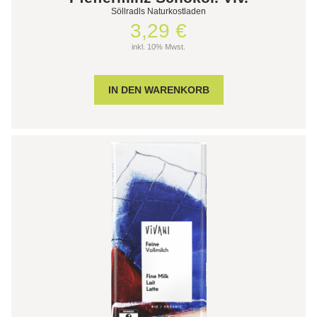
Söllradls Naturkostladen
3,29 €
inkl. 10% Mwst.