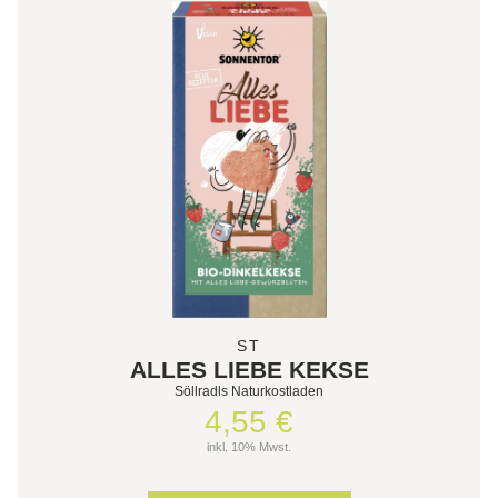
ST
ALLES LIEBE KEKSE
Söllradls Naturkostladen
4,55 €
inkl. 10% Mwst.