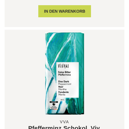
VVA
Pfefferminz Schokol. Viv.