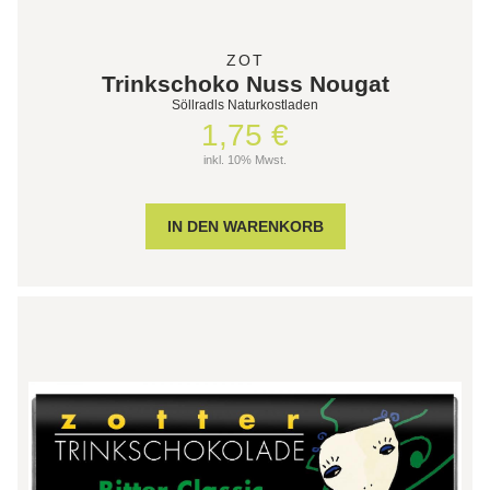
ZOT
Trinkschoko Nuss Nougat
Söllradls Naturkostladen
1,75 €
inkl. 10% Mwst.