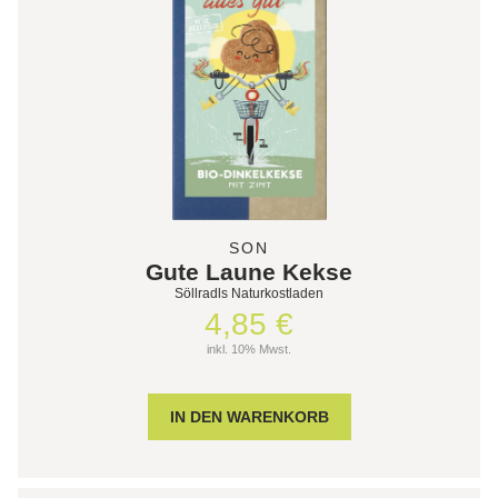
SON
Gute Laune Kekse
Söllradls Naturkostladen
4,85 €
inkl. 10% Mwst.