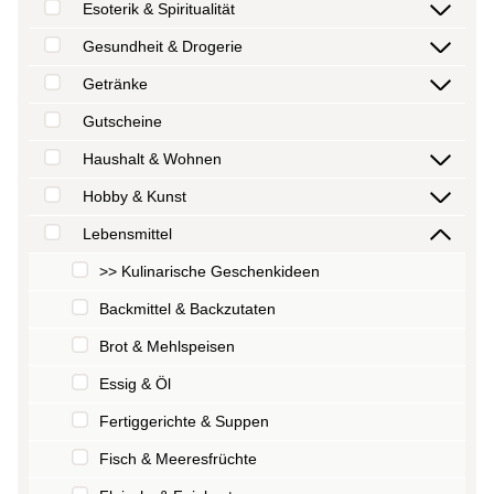
Esoterik & Spiritualität
Gesundheit & Drogerie
Getränke
Gutscheine
Haushalt & Wohnen
Hobby & Kunst
Lebensmittel
>> Kulinarische Geschenkideen
Backmittel & Backzutaten
Brot & Mehlspeisen
Essig & Öl
Fertiggerichte & Suppen
Fisch & Meeresfrüchte