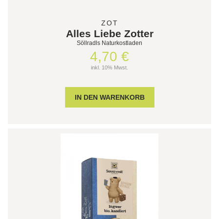
ZOT
Alles Liebe Zotter
Söllradls Naturkostladen
4,70 €
inkl. 10% Mwst.