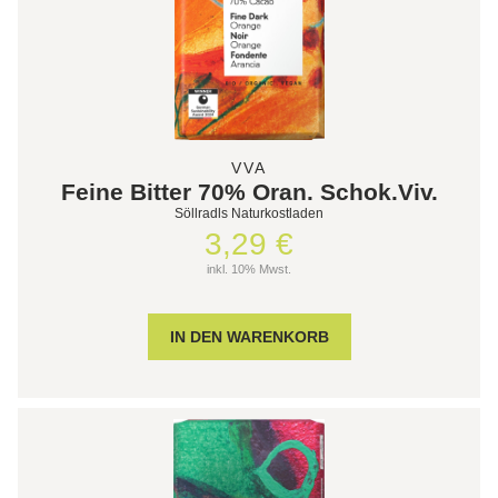
VVA
Feine Bitter 70% Oran. Schok.Viv.
Söllradls Naturkostladen
3,29 €
inkl. 10% Mwst.