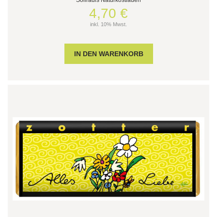
4,70 €
inkl. 10% Mwst.