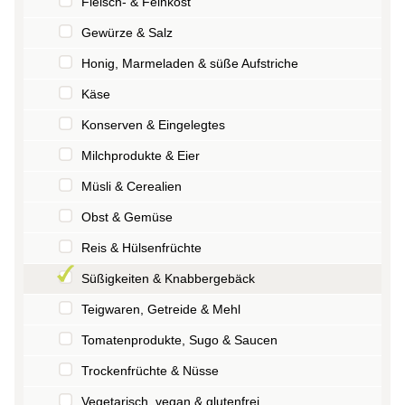
Fleisch- & Feinkost
Gewürze & Salz
Honig, Marmeladen & süße Aufstriche
Käse
Konserven & Eingelegtes
Milchprodukte & Eier
Müsli & Cerealien
Obst & Gemüse
Reis & Hülsenfrüchte
Süßigkeiten & Knabbergebäck
Teigwaren, Getreide & Mehl
Tomatenprodukte, Sugo & Saucen
Trockenfrüchte & Nüsse
Vegetarisch, vegan & glutenfrei