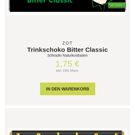
ZOT
Trinkschoko Bitter Classic
Söllradls Naturkostladen
1,75 €
inkl. 10% Mwst.