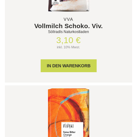
VVA
Vollmilch Schoko. Viv.
Söllradls Naturkostladen
3,10 €
inkl. 10% Mwst.