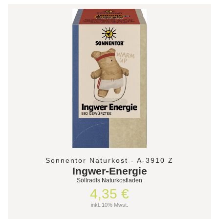
Sonnentor Naturkost - A-3910 Z
Ingwer-Energie
Söllradls Naturkostladen
4,35 €
inkl. 10% Mwst.