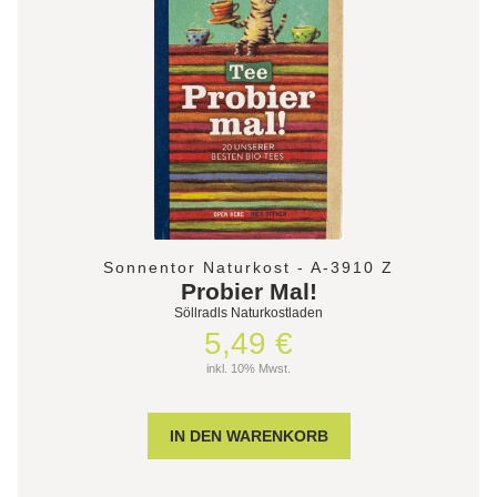
Sonnentor Naturkost - A-3910 Z
Probier Mal!
Söllradls Naturkostladen
5,49 €
inkl. 10% Mwst.