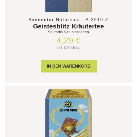
Sonnentor Naturkost - A-3910 Z
Geistesblitz Kräutertee
Söllradls Naturkostladen
4,29 €
inkl. 10% Mwst.