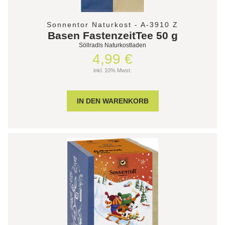
Sonnentor Naturkost - A-3910 Z
Basen FastenzeitTee 50 g
Söllradls Naturkostladen
4,99 €
inkl. 10% Mwst.