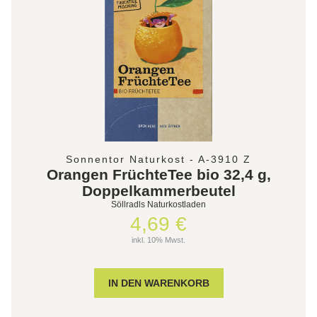
Sonnentor Naturkost - A-3910 Z
Orangen FrüchteTee bio 32,4 g,
Doppelkammerbeutel
Söllradls Naturkostladen
4,69 €
inkl. 10% Mwst.