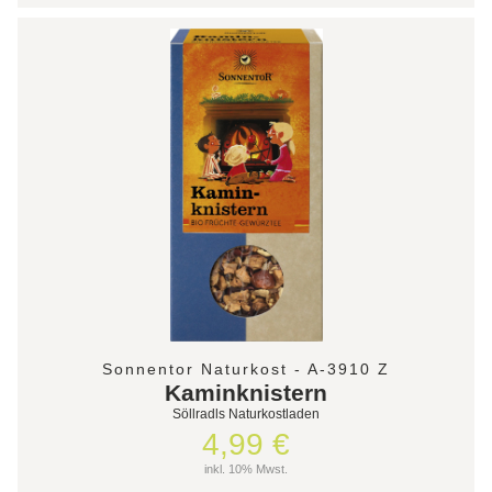
Sonnentor Naturkost - A-3910 Z
Kaminknistern
Söllradls Naturkostladen
4,99 €
inkl. 10% Mwst.