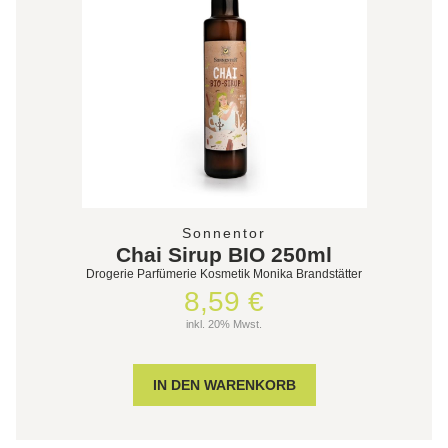
Sonnentor
Chai Sirup BIO 250ml
Drogerie Parfümerie Kosmetik Monika Brandstätter
8,59 €
inkl. 20% Mwst.