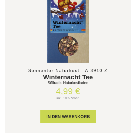
Sonnentor Naturkost - A-3910 Z
Winternacht Tee
Söllradls Naturkostladen
4,99 €
inkl. 10% Mwst.