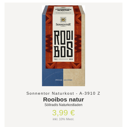
Sonnentor Naturkost - A-3910 Z
Rooibos natur
Söllradls Naturkostladen
3,99 €
inkl. 10% Mwst.