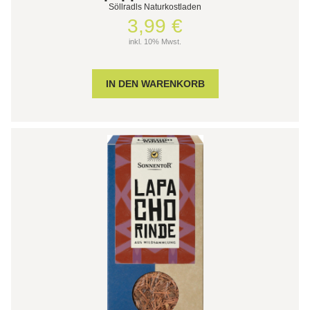
Söllradls Naturkostladen
3,99 €
inkl. 10% Mwst.