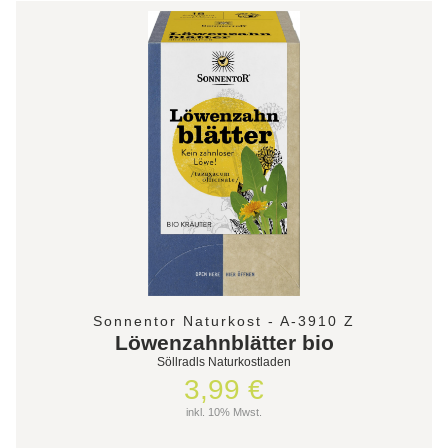
Sonnentor Naturkost - A-3910 Z
Löwenzahnblätter bio
Söllradls Naturkostladen
3,99 €
inkl. 10% Mwst.