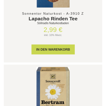
Sonnentor Naturkost - A-3910 Z
Lapacho Rinden Tee
Söllradls Naturkostladen
2,99 €
inkl. 10% Mwst.