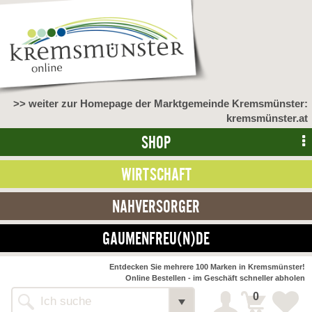
>> weiter zur Homepage der Marktgemeinde Kremsmünster:
kremsmünster.at
SHOP
WIRTSCHAFT
NAHVERSORGER
GAUMENFREU(N)DE
Entdecken Sie mehrere 100 Marken in Kremsmünster!
Online Bestellen - im Geschäft schneller abholen
0
Shop