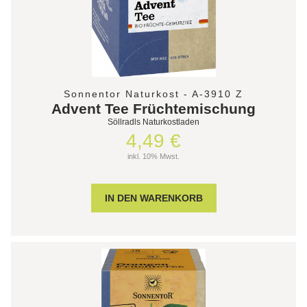
Sonnentor Naturkost - A-3910 Z
Advent Tee Früchtemischung
Söllradls Naturkostladen
4,49 €
inkl. 10% Mwst.