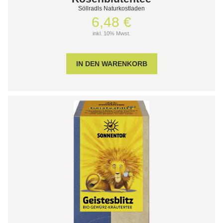
Söllradls Naturkostladen
6,48 €
inkl. 10% Mwst.