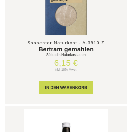
Sonnentor Naturkost - A-3910 Z
Bertram gemahlen
Söllradls Naturkostladen
6,15 €
inkl. 10% Mwst.