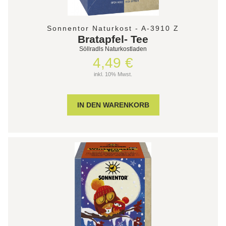
Sonnentor Naturkost - A-3910 Z
Bratapfel- Tee
Söllradls Naturkostladen
4,49 €
inkl. 10% Mwst.