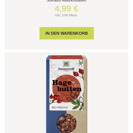
Söllradls Naturkostladen
4,99 €
inkl. 10% Mwst.