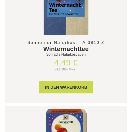
Sonnentor Naturkost - A-3910 Z
Winternachttee
Söllradls Naturkostladen
4,49 €
inkl. 10% Mwst.