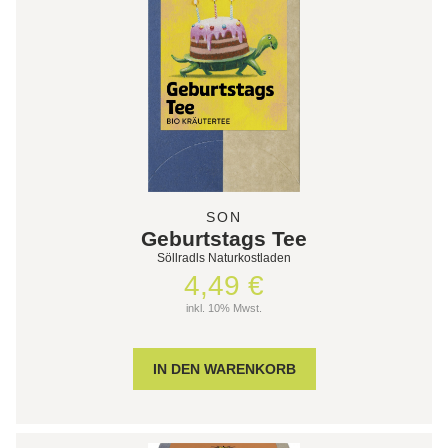
SON
Geburtstags Tee
Söllradls Naturkostladen
4,49 €
inkl. 10% Mwst.