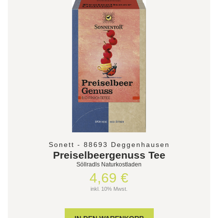
Sonett - 88693 Deggenhausen
Preiselbeergenuss Tee
Söllradls Naturkostladen
4,69 €
inkl. 10% Mwst.