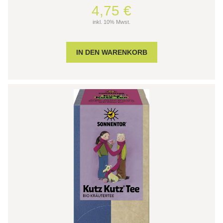
4,75 €
inkl. 10% Mwst.