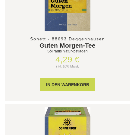
Sonett - 88693 Deggenhausen
Guten Morgen-Tee
Söllradls Naturkostladen
4,29 €
inkl. 10% Mwst.