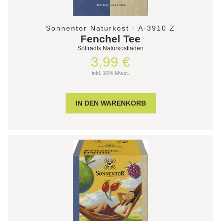
Sonnentor Naturkost - A-3910 Z
Fenchel Tee
Söllradls Naturkostladen
3,99 €
inkl. 10% Mwst.