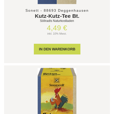
Sonett - 88693 Deggenhausen
Kutz-Kutz-Tee Bt.
Söllradls Naturkostladen
4,49 €
inkl. 10% Mwst.