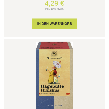
4,29 €
inkl. 10% Mwst.