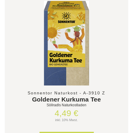
Sonnentor Naturkost - A-3910 Z
Goldener Kurkuma Tee
Söllradls Naturkostladen
4,49 €
inkl. 10% Mwst.