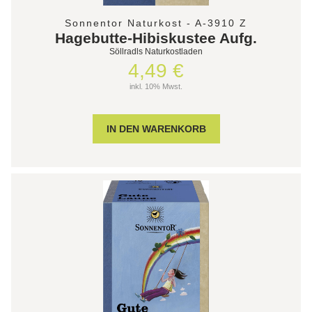
Sonnentor Naturkost - A-3910 Z
Hagebutte-Hibiskustee Aufg.
Söllradls Naturkostladen
4,49 €
inkl. 10% Mwst.