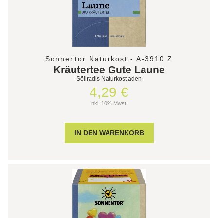
Sonnentor Naturkost - A-3910 Z
Kräutertee Gute Laune
Söllradls Naturkostladen
4,29 €
inkl. 10% Mwst.