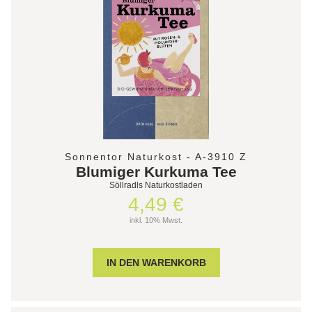
Sonnentor Naturkost - A-3910 Z
Blumiger Kurkuma Tee
Söllradls Naturkostladen
4,49 €
inkl. 10% Mwst.