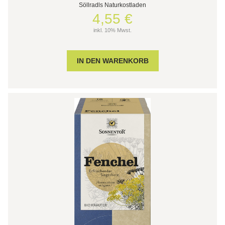
Söllradls Naturkostladen
4,55 €
inkl. 10% Mwst.