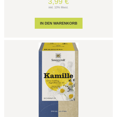
3,99 €
inkl. 10% Mwst.