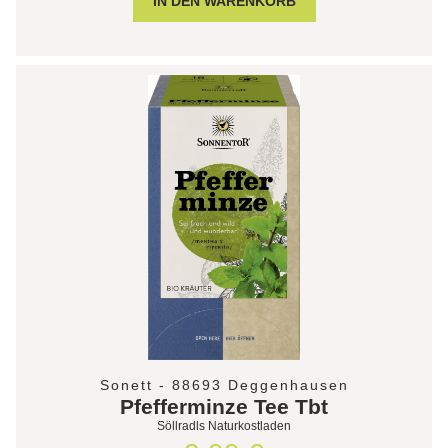
Sonett - 88693 Deggenhausen
Pfefferminze Tee Tbt
Söllradls Naturkostladen