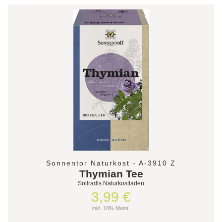
Sonnentor Naturkost - A-3910 Z
Thymian Tee
Söllradls Naturkostladen
3,99 €
inkl. 10% Mwst.