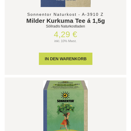
Sonnentor Naturkost - A-3910 Z
Milder Kurkuma Tee á 1,5g
Söllradls Naturkostladen
4,29 €
inkl. 10% Mwst.