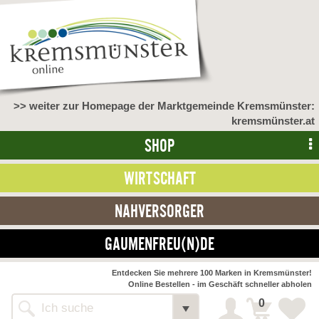
>> weiter zur Homepage der Marktgemeinde Kremsmünster:
kremsmünster.at
SHOP
WIRTSCHAFT
NAHVERSORGER
GAUMENFREU(N)DE
Entdecken Sie mehrere 100 Marken in Kremsmünster!
Online Bestellen - im Geschäft schneller abholen
0
Shop