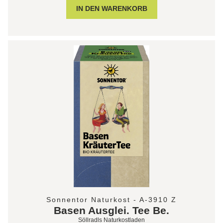
Sonnentor Naturkost - A-3910 Z
Basen Ausglei. Tee Be.
Söllradls Naturkostladen