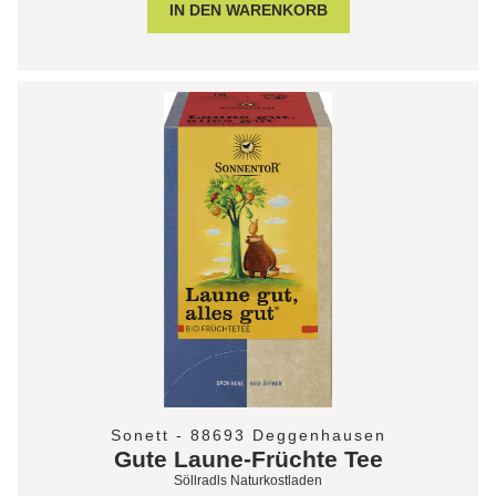
Sonett - 88693 Deggenhausen
Gute Laune-Früchte Tee
Söllradls Naturkostladen