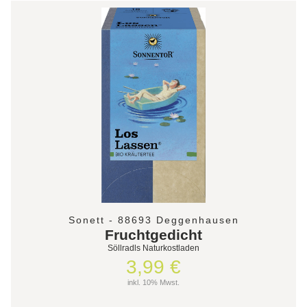
Sonett - 88693 Deggenhausen
Fruchtgedicht
Söllradls Naturkostladen
3,99 €
inkl. 10% Mwst.