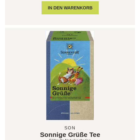
SON
Sonnige Grüße Tee