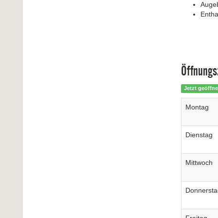
Auge
Entha
Öffnungs
Jetzt geöffne
Montag
Dienstag
Mittwoch
Donnersta
Freitag