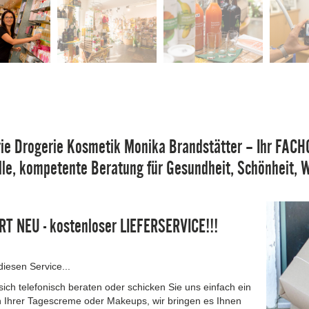
ie Drogerie Kosmetik Monika Brandstätter – Ihr FAC
elle, kompetente Beratung für Gesundheit, Schönheit, 
T NEU - kostenloser LIEFERSERVICE!!!
iesen Service...
sich telefonisch beraten oder schicken Sie uns einfach ein
on Ihrer Tagescreme oder Makeups, wir bringen es Ihnen