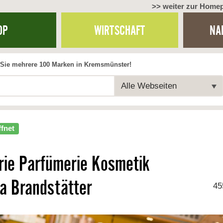
>> weiter zur Home
OP
WIRTSCHAFT
NA
Sie mehrere 100 Marken in Kremsmünster!
Alle Webseiten
ffnet
rie Parfümerie Kosmetik
a Brandstätter
45