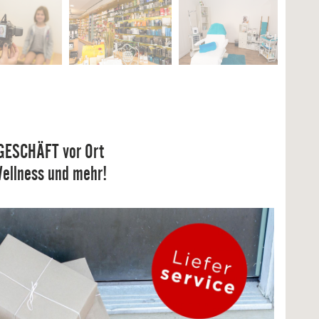
HGESCHÄFT vor Ort
Wellness und mehr!