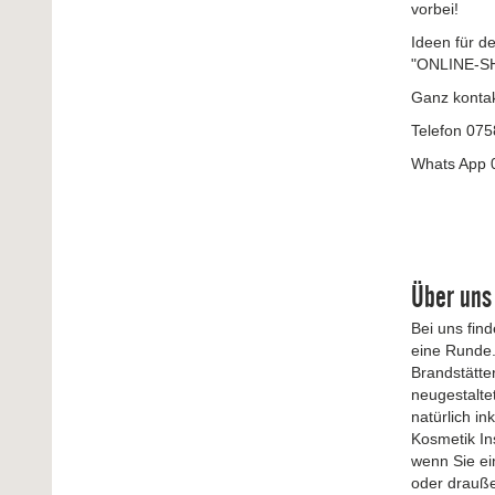
vorbei!
Ideen für de
"ONLINE-SHO
Ganz kontak
Telefon 07
Whats App 
Über uns
Bei uns fin
eine Runde.
Brandstätte
neugestalte
natürlich i
Kosmetik In
wenn Sie ei
oder draußen