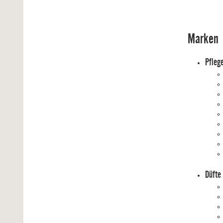
Marken
Pflege
Düfte