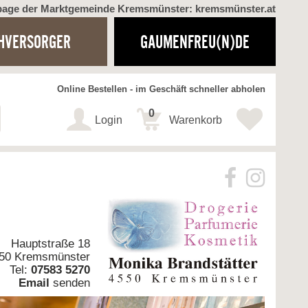
page der Marktgemeinde Kremsmünster: kremsmünster.at
HVERSORGER
GAUMENFREU(N)DE
Online Bestellen - im Geschäft schneller abholen
0
Login
Warenkorb
Hauptstraße 18
50 Kremsmünster
Tel:
07583 5270
Email
senden