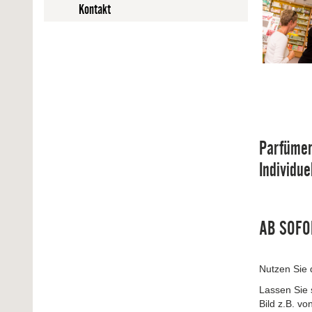
Kontakt
Parfümer
Individu
AB SOFOR
Nutzen Sie d
Lassen Sie 
Bild z.B. v