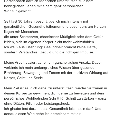
Fastencoach darf ich Menschen unterstützen zu einem
beweglichen Leben mit einem ganz persönlichen
Wohlfühlgewicht.
Seit fast 30 Jahren beschäftige ich mich intensiv mit
ganzheitlichen Gesundheitsthemen und besonders am Herzen
liegen mir Menschen,
die unter Schmerzen, chronischer Müdigkeit oder dem Gefühl
leiden, sich im eigenen Körper nicht mehr wohlzufühlen.
Ich weiß aus Erfahrung: Gesundheit braucht keine Härte,
sondern Verständnis, Geduld und die richtigen Impulse.
Meine Arbeit basiert auf einem ganzheitlichen Ansatz. Dabei
verbinde ich mein umfangreiches Wissen über gesunde
Ernährung, Bewegung und Fasten mit der positiven Wirkung auf
Körper, Geist und Seele.
Mein Ziel ist es, dich dabei zu unterstützen, wieder Vertrauen in
deinen Körper zu gewinnen, dich gerne zu bewegen und dein
persönliches Wohlbefinden Schritt für Schritt zu stärken – ganz
ohne Diäten, Pillen oder Leistungsdruck.
Ich glaube fest daran, dass Gesundheit leicht sein darf. Und
genau diesen Weg gehe ich gemeinsam mit dir.