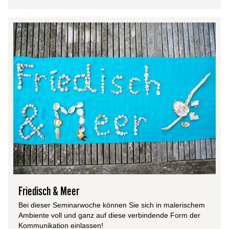
Friedisch & Meer
Bei dieser Semi­n­ar­wo­che kön­nen Sie sich in male­ri­schem
Ambi­ente voll und ganz auf diese ver­bin­dende Form der
Kommunikation einlassen!