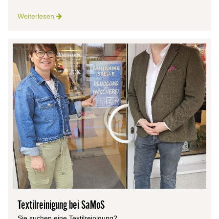
Weiterlesen
Textilreinigung bei SaMoS
Sie suchen eine Textilreinigung?