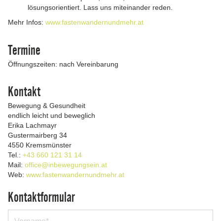
lösungsorientiert. Lass uns miteinander reden.
Mehr Infos:
www.fastenwandernundmehr.at
Termine
Öffnungszeiten: nach Vereinbarung
Kontakt
Bewegung & Gesundheit
endlich leicht und beweglich
Erika Lachmayr
Gustermairberg 34
4550 Kremsmünster
Tel.:
+43 660 121 31 14
Mail:
office@inbewegungsein.at
Web:
www.fastenwandernundmehr.at
Kontaktformular