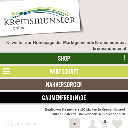
>> weiter zur Homepage der Marktgemeinde Kremsmünster:
kremsmünster.at
SHOP
WIRTSCHAFT
NAHVERSORGER
GAUMENFREU(N)DE
Entdecken Sie mehrere 100 Marken in Kremsmünster!
Online Bestellen - im Geschäft schneller abholen
0
Alle Webseiten