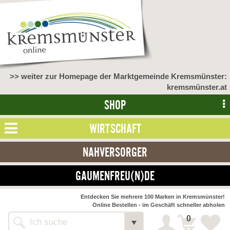
>> weiter zur Homepage der Marktgemeinde Kremsmünster:
kremsmünster.at
SHOP
WIRTSCHAFT
NAHVERSORGER
GAUMENFREU(N)DE
Entdecken Sie mehrere 100 Marken in Kremsmünster!
Online Bestellen - im Geschäft schneller abholen
0
Alle Webseiten