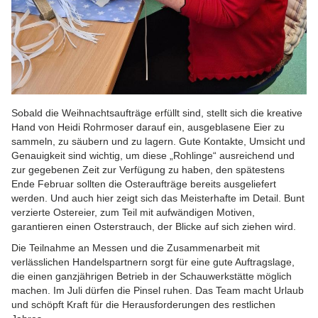
Sobald die Weihnachtsaufträge erfüllt sind, stellt sich die kreative
Hand von Heidi Rohrmoser darauf ein, ausgeblasene Eier zu
sammeln, zu säubern und zu lagern. Gute Kontakte, Umsicht und
Genauigkeit sind wichtig, um diese „Rohlinge“ ausreichend und
zur gegebenen Zeit zur Verfügung zu haben, den spätestens
Ende Februar sollten die Osteraufträge bereits ausgeliefert
werden. Und auch hier zeigt sich das Meisterhafte im Detail. Bunt
verzierte Ostereier, zum Teil mit aufwändigen Motiven,
garantieren einen Osterstrauch, der Blicke auf sich ziehen wird.
Die Teilnahme an Messen und die Zusammenarbeit mit
verlässlichen Handelspartnern sorgt für eine gute Auftragslage,
die einen ganzjährigen Betrieb in der Schauwerkstätte möglich
machen. Im Juli dürfen die Pinsel ruhen. Das Team macht Urlaub
und schöpft Kraft für die Herausforderungen des restlichen