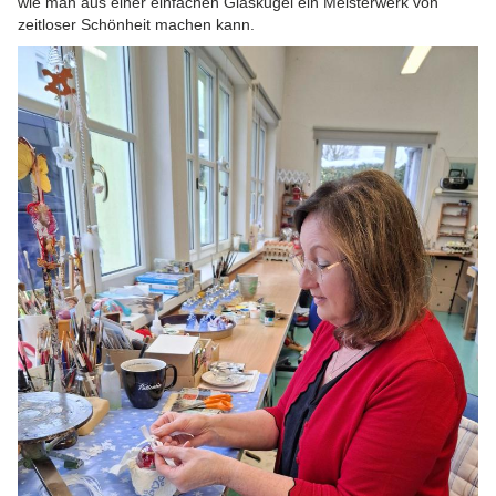
wie man aus einer einfachen Glaskugel ein Meisterwerk von
zeitloser Schönheit machen kann.