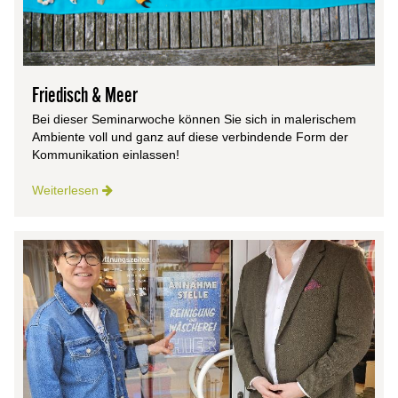
Friedisch & Meer
Bei dieser Semi­n­ar­wo­che kön­nen Sie sich in male­ri­schem
Ambi­ente voll und ganz auf diese ver­bin­dende Form der
Kommunikation einlassen!
Weiterlesen