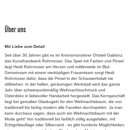
Über uns
Mit Liebe zum Detail
Seit über 30 Jahren gibt es im Kremsmünsterer Ortsteil Gablonz
das Kunsthandwerk Rohrmoser. Das Spiel mit Farben und Pinsel
liegt Heidi Rohrmoser am Herzen und mittlerweile im Blut.
Gemeinsam mit einem vierköpfigen Frauenteam sorgt Heidi
Rohrmoser dafür, dass die Pinsel in der Schauwerkstatt nie
stillstehen. In der hellen, geräumigen Werkstatt wird das ganze
Jahr über schwerpunktmäßig Weihnachtsschmuck und
Osterdeko in liebevoller Handarbeit hergestellt. Das Kerngeschäft
liegt bei gemalten Glaskugeln für den Weihnachtsbaum, die von
traditionell bis farbig modern alle Facetten durchspielen. Ja man
kann durchaus sagen, dass auch ein Weihnachtsbaum mit der
Mode geht! Von traditionell bis farblich völlig ausgefallen, mit
Echtgoldauflage oder Silberrand - es gibt hunderte Möglichkeiten,