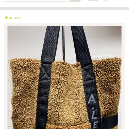
zurück