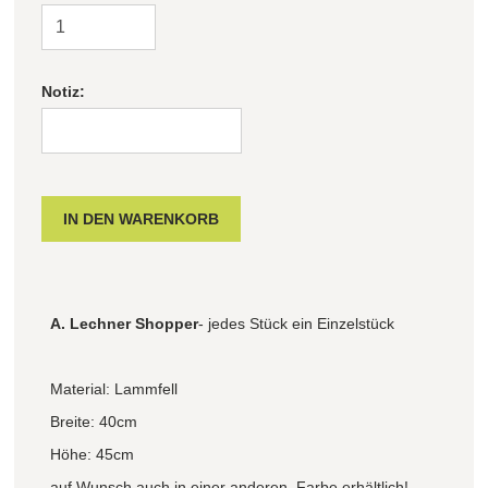
Notiz:
A. Lechner Shopper
- jedes Stück ein Einzelstück
Material: Lammfell
Breite: 40cm
Höhe: 45cm
auf Wunsch auch in einer anderen Farbe erhältlich!