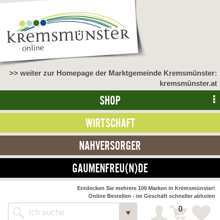
>> weiter zur Homepage der Marktgemeinde Kremsmünster:
kremsmünster.at
SHOP
WIRTSCHAFT
NAHVERSORGER
GAUMENFREU(N)DE
Entdecken Sie mehrere 100 Marken in Kremsmünster!
Online Bestellen - im Geschäft schneller abholen
0
Alle Webseiten