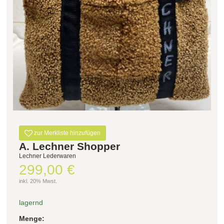
zur Merkliste hinzufügen
A. Lechner Shopper
Lechner Lederwaren
299,00 €
inkl. 20% Mwst.
lagernd
Menge: