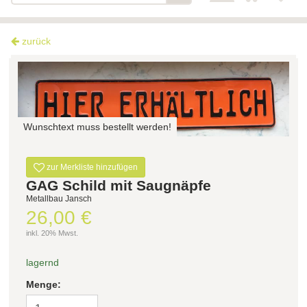
zurück
Wunschtext muss bestellt werden!
zur Merkliste hinzufügen
GAG Schild mit Saugnäpfe
Metallbau Jansch
26,00 €
inkl. 20% Mwst.
lagernd
Menge: