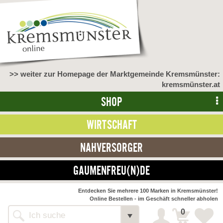
>> weiter zur Homepage der Marktgemeinde Kremsmünster:
kremsmünster.at
SHOP
WIRTSCHAFT
NAHVERSORGER
GAUMENFREU(N)DE
Entdecken Sie mehrere 100 Marken in Kremsmünster!
Online Bestellen - im Geschäft schneller abholen
0
Alle Webseiten