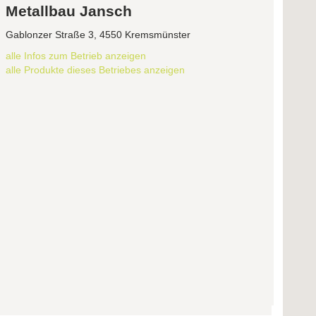
Metallbau Jansch
Gablonzer Straße 3, 4550 Kremsmünster
alle Infos zum Betrieb anzeigen
alle Produkte dieses Betriebes anzeigen
ationsartikel mit Lasergravur und Osterei