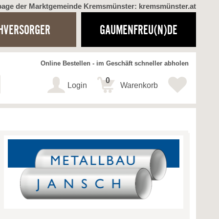
page der Marktgemeinde Kremsmünster: kremsmünster.at
HVERSORGER
GAUMENFREU(N)DE
Online Bestellen - im Geschäft schneller abholen
0
Login
Warenkorb