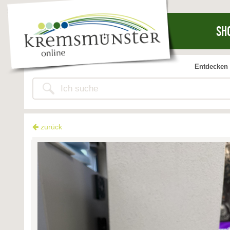
SH
Entdecken 
zurück