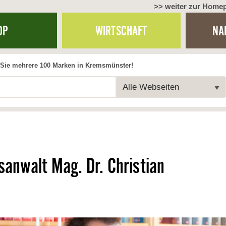
>> weiter zur Home
OP
WIRTSCHAFT
NA
Sie mehrere 100 Marken in Kremsmünster!
Alle Webseiten
sanwalt Mag. Dr. Christian