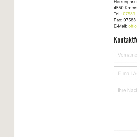
Herrengass
4550 Krems
Tel.:
07583 
Fax: 07583
E-Mail:
offi
Kontaktf