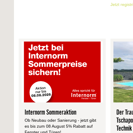
Jetzt regist
Internorm Sommeraktion
Der Tra
Tschap
Ob Neubau oder Sanierung - jetzt gibt
es bis zum 08 August 5% Rabatt auf
Technik
Fenster und Türen!