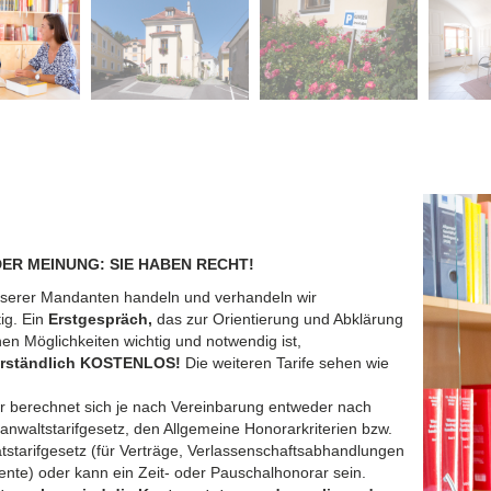
DER MEINUNG: SIE HABEN RECHT!
serer Mandanten handeln und verhandeln wir
ig.
Ein
Erstgespräch,
das zur Orientierung und Abklärung
hen Möglichkeiten wichtig und notwendig ist,
erständlich KOSTENLOS!
Die weiteren Tarife sehen wie
 berechnet sich je nach Vereinbarung entweder nach
nwaltstarifgesetz, den Allgemeine Honorarkriterien bzw.
tstarifgesetz (für Verträge, Verlassenschaftsabhandlungen
nte) oder kann ein Zeit- oder Pauschalhonorar sein.