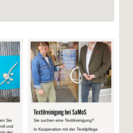
Textilreinigung bei SaMoS
nen Sie
Sie suchen eine Textilreinigung?
voll und
In Kooperation mit der Textilpflege
orm der