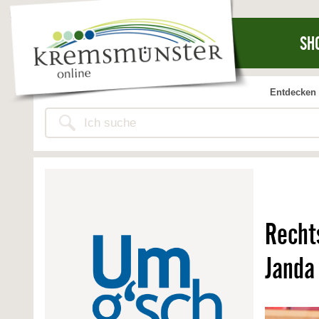
SH
Entdecken 
Recht
Janda