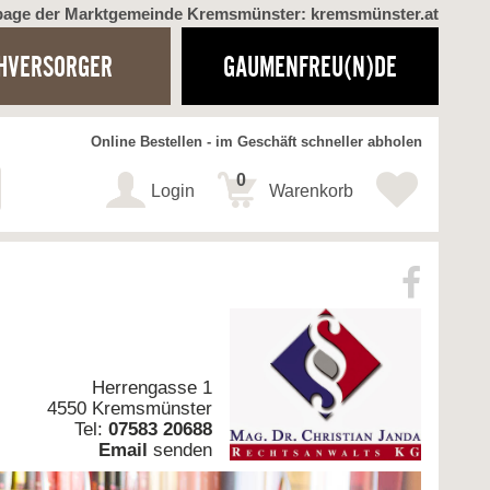
page der Marktgemeinde Kremsmünster: kremsmünster.at
HVERSORGER
GAUMENFREU(N)DE
Online Bestellen - im Geschäft schneller abholen
0
Login
Warenkorb
Herrengasse 1
4550 Kremsmünster
Tel:
07583 20688
Email
senden