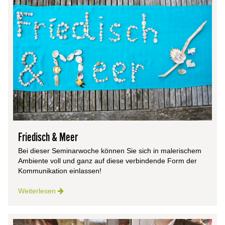
Friedisch & Meer
Bei dieser Semi­n­ar­wo­che kön­nen Sie sich in male­ri­schem
Ambi­ente voll und ganz auf diese ver­bin­dende Form der
Kommunikation einlassen!
Weiterlesen