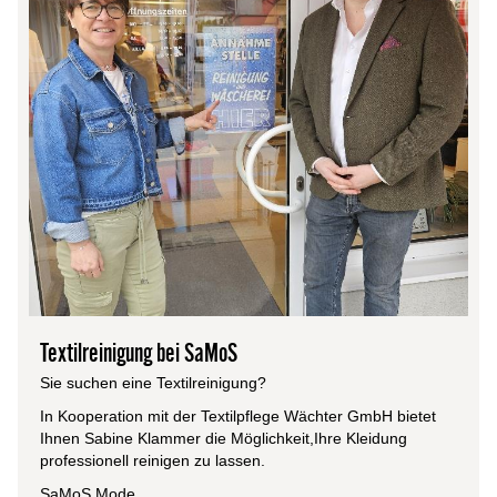
Textilreinigung bei SaMoS
Sie suchen eine Textilreinigung?
In Kooperation mit der Textilpflege Wächter GmbH bietet
Ihnen Sabine Klammer die Möglichkeit,Ihre Kleidung
professionell reinigen zu lassen.
SaMoS Mode,...