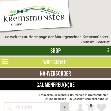
>> weiter zur Homepage der Marktgemeinde Kremsmünster:
kremsmünster.at
SHOP
WIRTSCHAFT
NAHVERSORGER
GAUMENFREU(N)DE
Entdecken Sie mehrere 100 Marken in Kremsmünster!
Online Bestellen - im Geschäft schneller abholen
0
Alle Webseiten