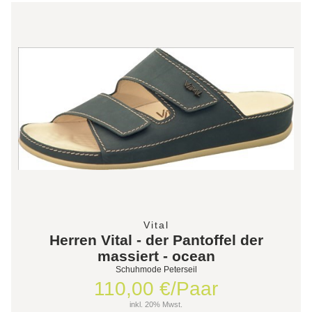
Vital
Herren Vital - der Pantoffel der
massiert - ocean
Schuhmode Peterseil
110,00 €/Paar
inkl. 20% Mwst.