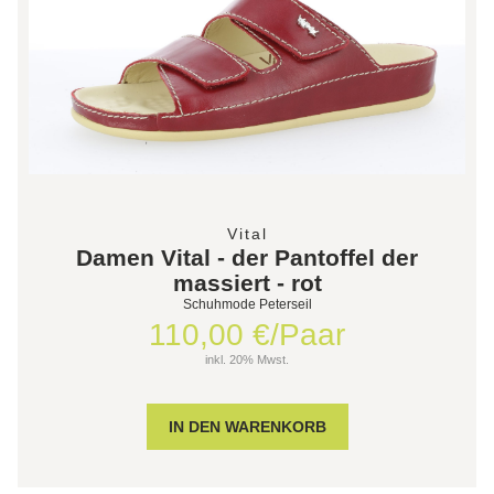
Vital
Damen Vital - der Pantoffel der
massiert - rot
Schuhmode Peterseil
110,00 €/Paar
inkl. 20% Mwst.