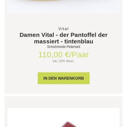
Vital
Damen Vital - der Pantoffel der
massiert - tintenblau
Schuhmode Peterseil
110,00 €/Paar
inkl. 20% Mwst.