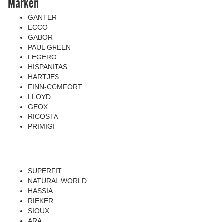
Marken
GANTER
ECCO
GABOR
PAUL GREEN
LEGERO
HISPANITAS
HARTJES
FINN-COMFORT
LLOYD
GEOX
RICOSTA
PRIMIGI
SUPERFIT
NATURAL WORLD
HASSIA
RIEKER
SIOUX
ARA