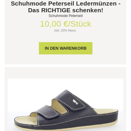
Schuhmode Peterseil Ledermünzen -
Das RICHTIGE schenken!
Schuhmode Peterseil
10,00 €/Stück
inkl. 20% Mwst.