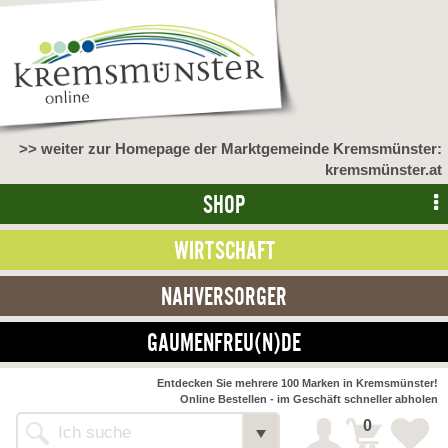
>> weiter zur Homepage der Marktgemeinde Kremsmünster:
kremsmünster.at
SHOP
WIRTSCHAFT
NAHVERSORGER
GAUMENFREU(N)DE
Entdecken Sie mehrere 100 Marken in Kremsmünster!
Online Bestellen - im Geschäft schneller abholen
0
Alle Webseiten