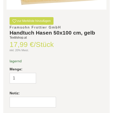
zur Merkliste hinzufügen
Framsohn Frottier GmbH
Handtuch Hasen 50x100 cm, gelb
Textilshop.at
17,99 €/Stück
inkl. 20% Mwst.
lagernd
Menge:
Notiz: