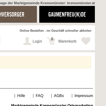
page der Marktgemeinde Kremsmünster: kremsmünster.at
HVERSORGER
GAUMENFREU(N)DE
Online Bestellen - im Geschäft schneller abholen
0
Login
Warenkorb
Hilfe
FAQ
AGBs
Impressum
Marktgemeinde Kremsmünster Ortsmarketing