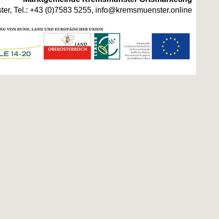
er, Tel.:
+43 (0)7583 5255
,
info@kremsmuenster.online