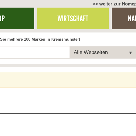
>> weiter zur Home
OP
WIRTSCHAFT
NA
Sie mehrere 100 Marken in Kremsmünster!
Alle Webseiten